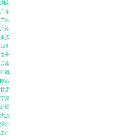
湖南
广东
广西
海南
重庆
四川
贵州
云南
西藏
陕西
甘肃
宁夏
新疆
大连
深圳
厦门