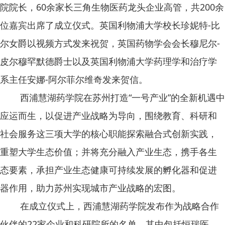
院院长，60余家长三角生物医药龙头企业高管，共200余
位嘉宾出席了成立仪式。英国利物浦大学校长珍妮特-比
尔女爵以视频方式发来祝贺，英国药物学会会长穆尼尔-
皮尔穆罕默德爵士以及英国利物浦大学药理学和治疗学
系主任安娜-阿尔菲尔维奇发来贺信。
西浦慧湖药学院在苏州打造“一号产业”的全新机遇中
应运而生，以促进产业战略为导向，围绕教育、科研和
社会服务这三项大学的核心职能探索融合式创新实践，
重塑大学生态价值；并将充分融入产业生态，携手各生
态要素，承担产业生态健康可持续发展的孵化器和促进
器作用，助力苏州实现城市产业战略的宏图。
在成立仪式上，西浦慧湖药学院发布作为战略合作
伙伴的22家企业和科研院所的名单，其中包括恒瑞医