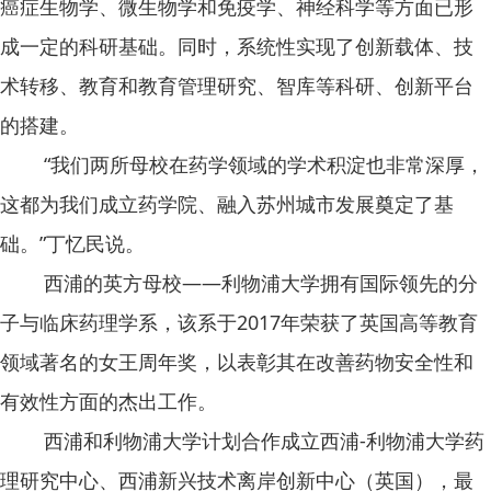
癌症生物学、微生物学和免疫学、神经科学等方面已形
成一定的科研基础。同时，系统性实现了创新载体、技
术转移、教育和教育管理研究、智库等科研、创新平台
的搭建。
“我们两所母校在药学领域的学术积淀也非常深厚，
这都为我们成立药学院、融入苏州城市发展奠定了基
础。”丁忆民说。
西浦的英方母校——利物浦大学拥有国际领先的分
子与临床药理学系，该系于2017年荣获了英国高等教育
领域著名的女王周年奖，以表彰其在改善药物安全性和
有效性方面的杰出工作。
西浦和利物浦大学计划合作成立西浦-利物浦大学药
理研究中心、西浦新兴技术离岸创新中心（英国），最