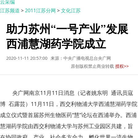
云采编
江苏频道
>
2011江苏分网
>
文化江苏
助力苏州“一号产业”发展
西浦慧湖药学院成立
2020-11-11 20:57:00
来源：中央广播电视总台央广网
原创版权禁止商业转载
授权>>
央广网南京11月11日消息（记者姚东明 通讯员寇
博 石露芸）11月11日，西交利物浦大学西浦慧湖药学院
成立仪式暨首届苏州生物医药“慧”论坛在西浦举办。西浦
慧湖药学院由西交利物浦大学与苏州工业园区共建，旨
在协同政府、产业、社会多方合力，孵化世界一流生物