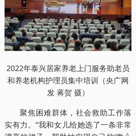
2022年泰兴居家养老上门服务助老员
和养老机构护理员集中培训（央广网
发 蒋贺 摄）
聚焦困难群体，社会救助工作落
实有力。“我和女儿给她选了一条非常