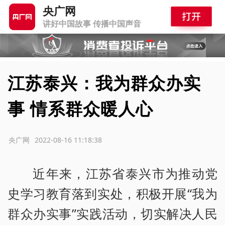
央广网
讲好中国故事 传播中国声音
江苏泰兴：我为群众办实
事 情系群众暖人心
源：央广网
2022-08-16 11:18:38
近年来，江苏省泰兴市为推动党
史学习教育落到实处，积极开展“我为
群众办实事”实践活动，切实解决人民