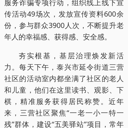
服务诈骗专项行动，组织线上线下宣
传活动49场次，发放宣传资料600余
份，参与群众3900人次，不断提升老
年人的幸福感、获得感、安全感。
夯实根基，基层治理焕发新活
力。每天下午，泰兴市延令街道三营
社区的活动室内都坐满了社区的老人
和儿童，他们在这里读书、观影、下
棋，精准服务获得居民称赞。近年
来，三营社区聚焦“一老一小一特一
残”群体，建设“五美驿站”项目，常年