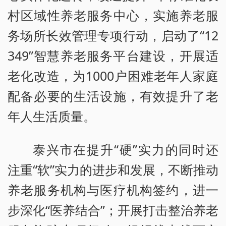
村区域性养老服务中心，实施养老服
务场所长效管理专项行动，启动了“12
349”智慧养老服务平台建设，开展适
老化改造，为1000户困难老年人家庭
配备必要的生活设施，有效提升了老
年人生活质量。
泰兴市在提升“硬”实力的同时还
注重“软”实力的进步和发展，不断推动
养老服务机构与医疗机构签约，进一
步深化“医养结合”；开展打击整治养老