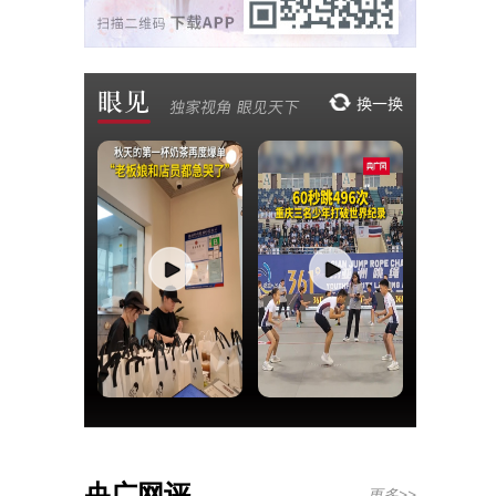
央广网评
更多>>