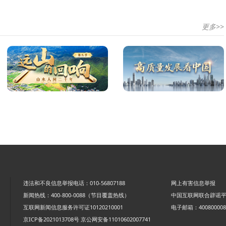
更多>>
违法和不良信息举报电话：010-56807188
网上有害信息举报
新闻热线：400-800-0088（节目覆盖热线）
中国互联网联合辟谣
互联网新闻信息服务许可证10120210001
电子邮箱：4008000088
京ICP备2021013708号
京公网安备11010602007741