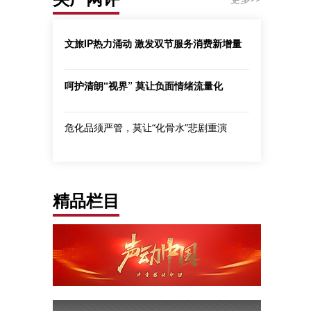
文旅IP热力涌动 激发双节服务消费新增量
呵护清朗“视界” 莫让负面情绪流量化
危化品须严管，莫让“化骨水”悲剧重演
精品栏目