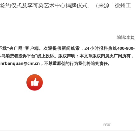
签约仪式及李可染艺术中心揭牌仪式。（来源：徐州工
编辑:李婕
“央广网”客户端。欢迎提供新闻线索，24小时报料热线400-800-
啄木鸟消费者投诉平台”线上投诉。版权声明：本文章版权归属央广网所有，
banquan@cnr.cn，不尊重原创的行为我们将追究责任。