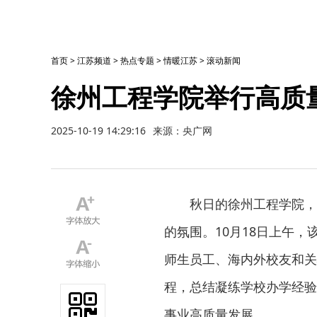
首页
>
江苏频道
>
热点专题
>
情暖江苏
>
滚动新闻
徐州工程学院举行高质
2025-10-19 14:29:16
来源：央广网
秋日的徐州工程学院，
的氛围。10月18日上午
师生员工、海内外校友和关
程，总结凝练学校办学经验
事业高质量发展。