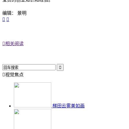
编辑： 景明



相关阅读


视觉焦点
梯田云雾美如画