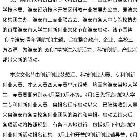
学技术局、淮安经济技术开发区科教产业发展办公室、爱涛文
化集团主办，淮安市工商业联合会、淮安市各大中专院校协办
的首届淮安市大学生创新创业文化节在淮安启动。该节围绕
“创享淮安 青年领航”的主题，旨在整合政府、企业、高校三
方资源，为淮安的“双创”精神注入新活力，科技创新、产业兴
邦带来新的驱动。
本次文化节由创新创业梦想汇、科技创业大赛、专利创新
创业大赛、才艺大赛四大竞赛单元组成，均面向淮安当地大学
生，竞赛周期分别从4月至10月不等。4月1日先行启动的大学
生专利创新创业大赛，自报名程序启动以来，已陆续收到大量
来自淮安市各高校各创业团队的咨询和申报。启动会结束后，
各项活动将按照规划，有条不紊地进行，包括6月下旬启动的
创业创新活动报名征集，8月上旬开营的创新创业辅导营，8月