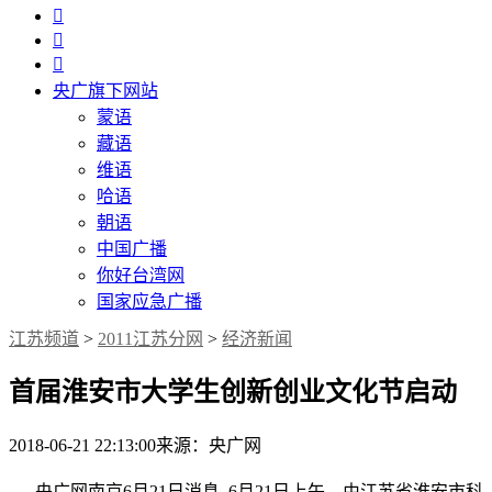



央广旗下网站
蒙语
藏语
维语
哈语
朝语
中国广播
你好台湾网
国家应急广播
江苏频道
>
2011江苏分网
>
经济新闻
首届淮安市大学生创新创业文化节启动
2018-06-21 22:13:00
来源：央广网
央广网南京6月21日消息 6月21日上午，由江苏省淮安市科