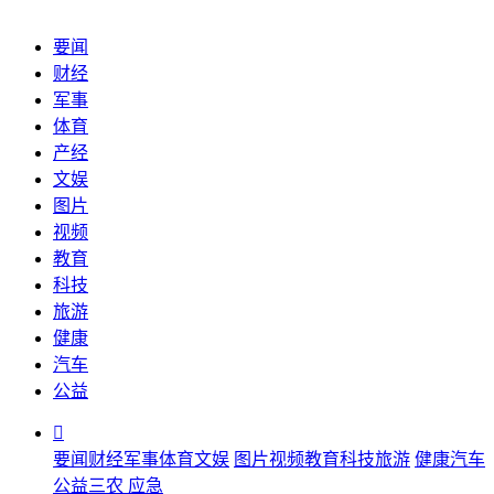
要闻
财经
军事
体育
产经
文娱
图片
视频
教育
科技
旅游
健康
汽车
公益

要闻
财经
军事
体育
文娱
图片
视频
教育
科技
旅游
健康
汽车
公益
三农
应急