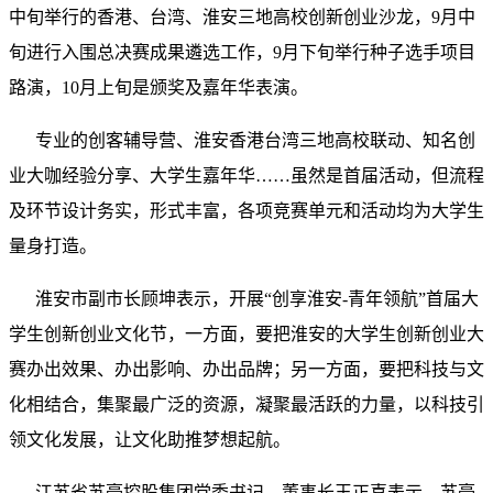
中旬举行的香港、台湾、淮安三地高校创新创业沙龙，9月中
旬进行入围总决赛成果遴选工作，9月下旬举行种子选手项目
路演，10月上旬是颁奖及嘉年华表演。
专业的创客辅导营、淮安香港台湾三地高校联动、知名创
业大咖经验分享、大学生嘉年华……虽然是首届活动，但流程
及环节设计务实，形式丰富，各项竞赛单元和活动均为大学生
量身打造。
淮安市副市长顾坤表示，开展“创享淮安-青年领航”首届大
学生创新创业文化节，一方面，要把淮安的大学生创新创业大
赛办出效果、办出影响、办出品牌；另一方面，要把科技与文
化相结合，集聚最广泛的资源，凝聚最活跃的力量，以科技引
领文化发展，让文化助推梦想起航。
江苏省苏豪控股集团党委书记、董事长王正喜表示，苏豪