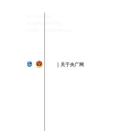
网上有害信息举报
中国互联网联合辟谣平台
电子邮箱：4008000088@cnr.cn
| 关于央广网