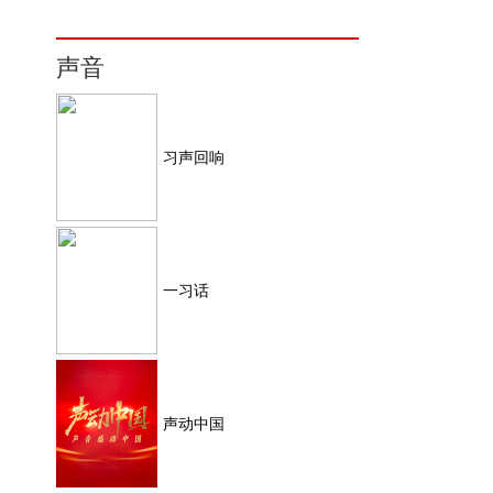
声音
习声回响
一习话
声动中国