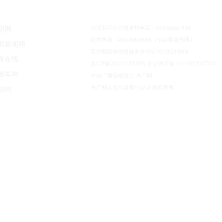
违法和不良信息举报电话：010-56807188
明网
新闻热线：400-800-0088（节目覆盖热线）
国新闻网
互联网新闻信息服务许可证10120210001
青在线
京ICP备2021013708号
京公网安备11010602007741
国军网
中央广播电视总台 央广网
央广网文化传媒有限公司 版权所有
治网