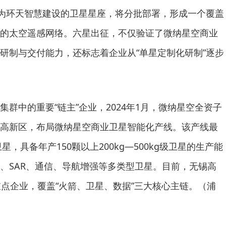
空为环天智慧建设的卫星星座，将分批部署，形成一个覆盖
的太空遥感网络。六星出征，不仅验证了微纳星空商业
研制与交付能力，还标志着企业从“单星定制化研制”逐步
群中的重要“链主”企业，2024年1月，微纳星空全资子
高新区，布局微纳星空商业卫星智能化产线。该产线最
星，具备年产150颗以上200kg—500kg级卫星的生产能
、SAR、通信、导航增强等多类型卫星。目前，无锡高
重点企业，覆盖“火箭、卫星、数据”三大核心主链。（浦