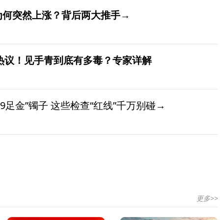
价为何突然上涨？背后两大推手→
发热议！见手青到底有多毒？专家详解
9足金”镯子 这些检查“红线”千万别碰→
更多>>