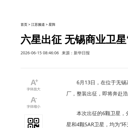
首页
>
江苏频道
>
星阵
六星出征 无锡商业卫星
2026-06-15 08:46:06
来源：新华日报
6月13日，在位于无
厂，整装出征，即将奔赴浩
本次出征的6颗卫星，分
星和4颗SAR卫星，均为