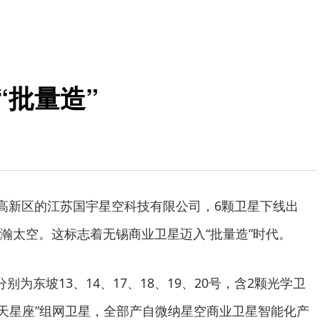
“批量造”
锡高新区的江苏国宇星空科技有限公司，6颗卫星下线出
瀚太空。这标志着无锡商业卫星迈入“批量造”时代。
别为东坡13、14、17、18、19、20号，含2颗光学卫
“环天星座”组网卫星，全部产自微纳星空商业卫星智能化产