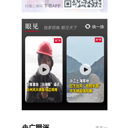
央广网评
更多>>