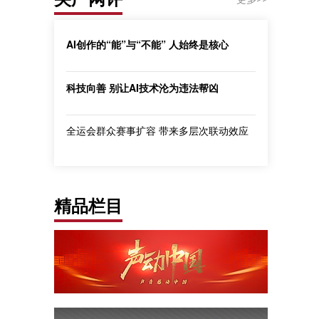
AI创作的“能”与“不能” 人始终是核心
科技向善 别让AI技术沦为违法帮凶
全运会群众赛事扩容 带来多层次联动效应
精品栏目