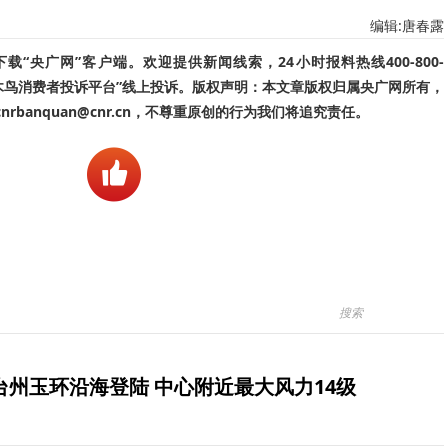
编辑:唐春露
“央广网”客户端。欢迎提供新闻线索，24小时报料热线400-800-
啄木鸟消费者投诉平台”线上投诉。版权声明：本文章版权归属央广网所有，
banquan@cnr.cn，不尊重原创的行为我们将追究责任。
台州玉环沿海登陆 中心附近最大风力14级