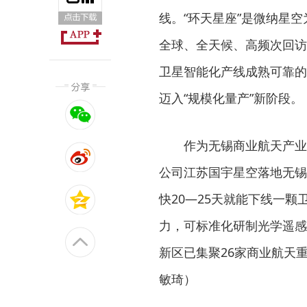
线。“环天星座”是微纳星
全球、全天候、高频次回访
卫星智能化产线成熟可靠的
迈入“规模化量产”新阶段。
作为无锡商业航天产业集
公司江苏国宇星空落地无锡
快20—25天就能下线一颗卫
力，可标准化研制光学遥感
新区已集聚26家商业航天
敏琦）