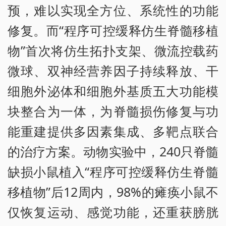
预，难以实现全方位、系统性的功能
修复。而“程序可控缓释仿生脊髓移植
物”首次将仿生拓扑支架、微流控载药
微球、双神经营养因子持续释放、干
细胞外泌体和细胞外基质五大功能模
块整合为一体，为脊髓损伤修复与功
能重建提供多因素集成、多靶点联合
的治疗方案。动物实验中，240只脊髓
缺损小鼠植入“程序可控缓释仿生脊髓
移植物”后12周内，98%的瘫痪小鼠不
仅恢复运动、感觉功能，还重获膀胱