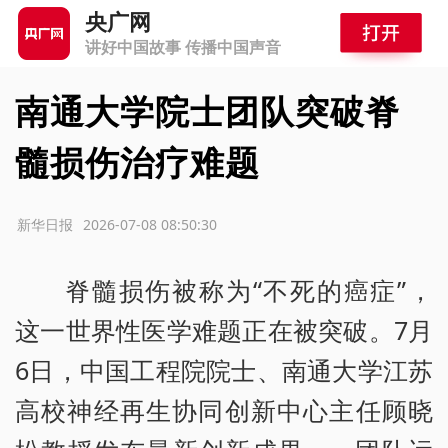
央广网
讲好中国故事 传播中国声音
南通大学院士团队突破脊
髓损伤治疗难题
源：新华日报
2026-07-08 08:50:30
脊髓损伤被称为“不死的癌症”，
这一世界性医学难题正在被突破。7月
6日，中国工程院院士、南通大学江苏
高校神经再生协同创新中心主任顾晓