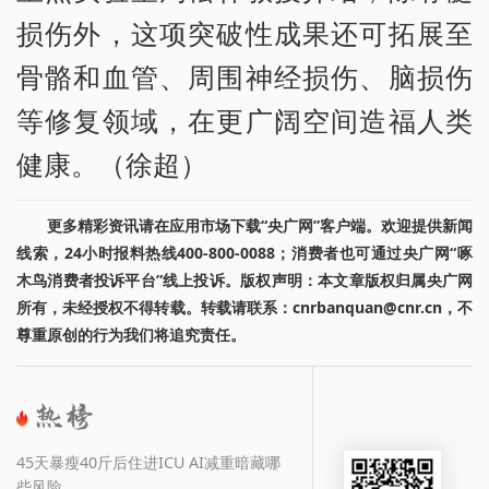
损伤外，这项突破性成果还可拓展至
骨骼和血管、周围神经损伤、脑损伤
等修复领域，在更广阔空间造福人类
健康。（徐超）
更多精彩资讯请在应用市场下载“央广网”客户端。欢迎提供新闻
线索，24小时报料热线400-800-0088；消费者也可通过央广网“啄
木鸟消费者投诉平台”线上投诉。版权声明：本文章版权归属央广网
所有，未经授权不得转载。转载请联系：cnrbanquan@cnr.cn，不
尊重原创的行为我们将追究责任。
45天暴瘦40斤后住进ICU AI减重暗藏哪
些风险