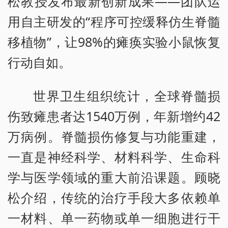
松教授发布最新创新成果——团队运
用自主研发的“程序可控缓释仿生脊髓
移植物”，让98%的瘫痪实验小鼠恢复
行动自如。
世界卫生组织统计，全球脊髓损
伤致瘫患者达1540万例，年新增约42
万病例。脊髓损伤修复与功能重建，
一直是神经科学、材料科学、生命科
学与医学领域的重大前沿课题。顾晓
松介绍，传统的治疗手段大多依赖单
一材料、单一药物或单一细胞进行干