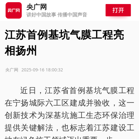
央广网
讲好中国故事 传播中国声音
江苏首例基坑气膜工程亮
相扬州
源：央广网
2025-09-16 18:00:32
近日，江苏省首例基坑气膜工程
在宁扬城际六工区建成并验收，这一
创新技术为深基坑施工生态环保治理
提供关键解法，也标志着江苏建设工