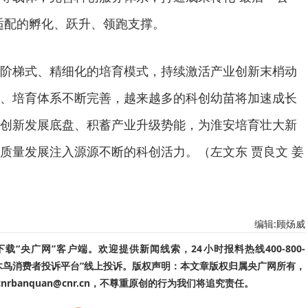
适配的孵化、跃升、领跑支撑。
阶梯式、精细化的培育模式，持续激活产业创新末梢动
、培育体系不断完善，越来越多的科创幼苗将加速成长
创新发展底盘、积蓄产业升级势能，为淮安培育壮大新
质量发展注入源源不断的科创活力。（左文东 贾良文 姜
编辑:顾炀威
“央广网”客户端。欢迎提供新闻线索，24小时报料热线400-800-
啄木鸟消费者投诉平台”线上投诉。版权声明：本文章版权归属央广网所有，
banquan@cnr.cn，不尊重原创的行为我们将追究责任。