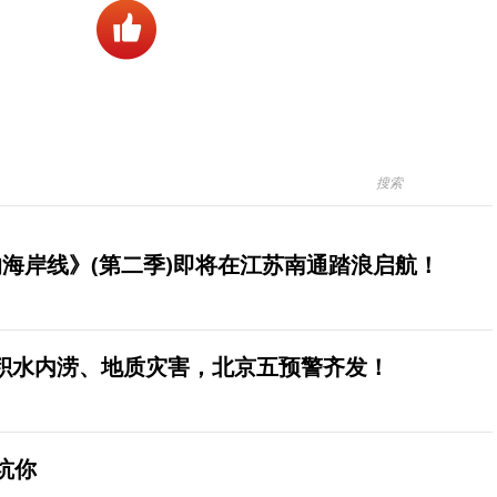
海岸线》(第二季)即将在江苏南通踏浪启航！
积水内涝、地质灾害，北京五预警齐发！
坑你