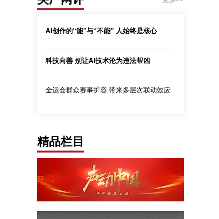
AI创作的“能”与“不能” 人始终是核心
科技向善 别让AI技术沦为违法帮凶
全运会群众赛事扩容 带来多层次联动效应
精品栏目