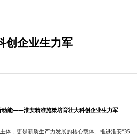
科创企业生力军
新动能——淮安精准施策培育壮大科创企业生力军
主体，更是新质生产力发展的核心载体。推进淮安“35