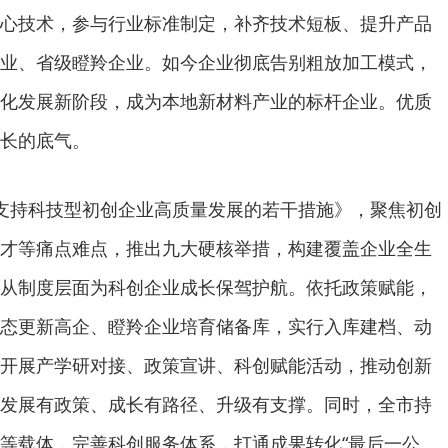
心技术，参与行业标准制定，补齐技术短板、提升产品
业、省级瞪羚企业。如今企业彻底告别粗放加工模式，
化发展新阶段，成为本地新材料产业的标杆企业。优质
长的底气。
支持科技型初创企业高质量发展的若干措施》，聚焦初创
才等痛点难点，推出九大硬核举措，构建覆盖企业全生
从制度层面为科创企业成长保驾护航。依托政策赋能，
态更新高企、瞪羚企业培育储备库，实行入库建档、动
开展产学研对接、政策宣讲、科创赋能活动，推动创新
发展有政策、成长有路径、升级有支撑。同时，全市持
等载体，完善科创服务体系，打通成果转化“最后一公