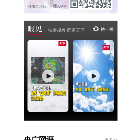
央广网评
更多>>