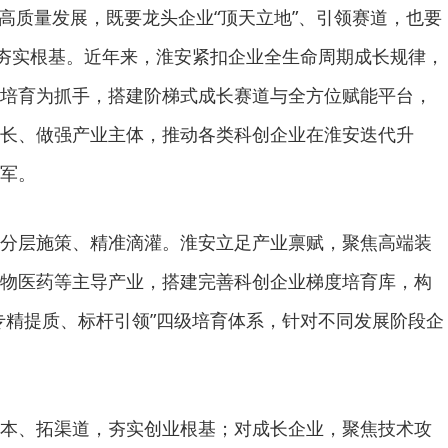
群高质量发展，既要龙头企业“顶天立地”、引领赛道，也要
、夯实根基。近年来，淮安紧扣企业全生命周期成长规律，
培育为抓手，搭建阶梯式成长赛道与全方位赋能平台，
长、做强产业主体，推动各类科创企业在淮安迭代升
军。
分层施策、精准滴灌。淮安立足产业禀赋，聚焦高端装
物医药等主导产业，搭建完善科创企业梯度培育库，构
专精提质、标杆引领”四级培育体系，针对不同发展阶段企
本、拓渠道，夯实创业根基；对成长企业，聚焦技术攻