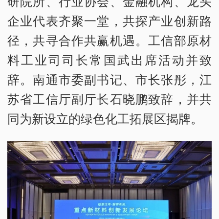
研院所、行业协会、金融机构、龙头
企业代表齐聚一堂，共探产业创新路
径，共寻合作共赢机遇。工信部原材
料工业司司长常国武出席活动并致
辞。南通市委副书记、市长张彤，江
苏省工信厅副厅长石晓鹏致辞，并共
同为新设立的绿色化工拓展区揭牌。