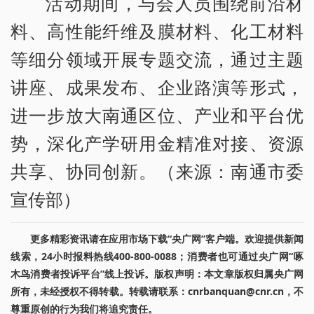
活动期间，与会人员围绕前沿材
料、高性能纤维及膜材料、化工材料
等细分领域开展专题交流，通过主题
讲座、成果发布、企业路演等形式，
进一步放大南通区位、产业和平台优
势，深化产学研用金精准对接、资源
共享、协同创新。（来源：南通市委
宣传部）
更多精彩资讯请在应用市场下载“央广网”客户端。欢迎提供新闻
线索，24小时报料热线400-800-0088；消费者也可通过央广网“啄
木鸟消费者投诉平台”线上投诉。版权声明：本文章版权归属央广网
所有，未经授权不得转载。转载请联系：cnrbanquan@cnr.cn，不
尊重原创的行为我们将追究责任。