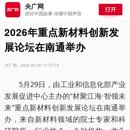
央广网
讲好中国故事 传播中国声音
2026年重点新材料创新发
展论坛在南通举办
源：央广网
2026-05-30 11:57:18
5月29日，由工业和信息化部产业
发展促进中心主办的“材聚江海·智领未
来”重点新材料创新发展论坛在南通举
办，来自新材料领域的院士专家和科