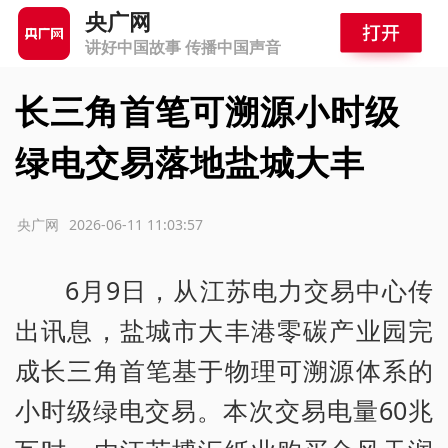
央广网
讲好中国故事 传播中国声音
长三角首笔可溯源小时级
绿电交易落地盐城大丰
源：央广网
2026-06-11 11:03:57
6月9日，从江苏电力交易中心传
出讯息，盐城市大丰港零碳产业园完
成长三角首笔基于物理可溯源体系的
小时级绿电交易。本次交易电量60兆