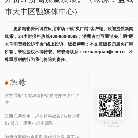
市大丰区融媒体中心）
更多精彩资讯请在应用市场下载“央广网”客户端。欢迎提供新闻
线索，24小时报料热线400-800-0088；消费者也可通过央广网“啄
木鸟消费者投诉平台”线上投诉。版权声明：本文章版权归属央广网
所有，未经授权不得转载。转载请联系：cnrbanquan@cnr.cn，不
尊重原创的行为我们将追究责任。
官方通报“街道城管协管员与摊主发生冲
突”
江西安远发生一起交通事故致7名群众受
伤 警方：肇事司机系酒驾
长按二维码
关注精彩内容
为博流量编造台风坠楼虚假信息 男子被