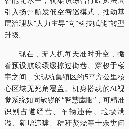
引入扬州航发低空智巡模式，推动基
层治理从“人力主导”向“科技赋能”转型
升级。
现在，无人机每天准时升空，循
着预设航线缓缓掠过街巷、穿梭于楼
宇之间，实现杭集镇区约5平方公里核
心区域无死角覆盖。机身搭载的AI视
觉系统如同敏锐的“智慧鹰眼”，可精准
识别占道经营、车辆违停、垃圾满
溢、新增违建、秸秆焚烧等十余类问