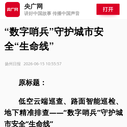
央广网
讲好中国故事 传播中国声音
“数字哨兵”守护城市安
全“生命线”
源：扬州日报
2026-06-15 10:55:57
原标题：
低空云端巡查、路面智能巡检、
地下精准排查——“数字哨兵”守护城
市安全“生命线”