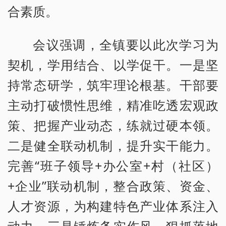
合素质。
会议强调，全镇要以此次学习为
契机，学用结合、以学促干。一是坚
持常态研学，筑牢理论根基。干部要
主动打破惯性思维，精准吃透宏观政
策、把握产业动态，练就过硬本领。
二是健全联动机制，提升实干能力。
完善“班子领导+办公室+村（社区）
+企业”联动机制，整合政策、资金、
人才资源，为构建特色产业体系注入
动力。三是锤炼务实作风，狠抓落地