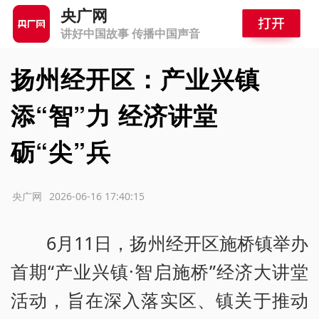
央广网
讲好中国故事 传播中国声音
扬州经开区：产业兴镇
添“智”力 经济讲堂
砺“尖”兵
源：央广网
2026-06-16 17:40:15
6月11日，扬州经开区施桥镇举办
首期“产业兴镇·智启施桥”经济大讲堂
活动，旨在深入落实区、镇关于推动