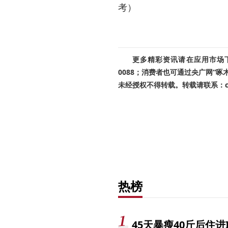
考）
更多精彩资讯请在应用市场下载
0088；消费者也可通过央广网“
未经授权不得转载。转载请联系：cnr
热榜
45天暴瘦40斤后住进