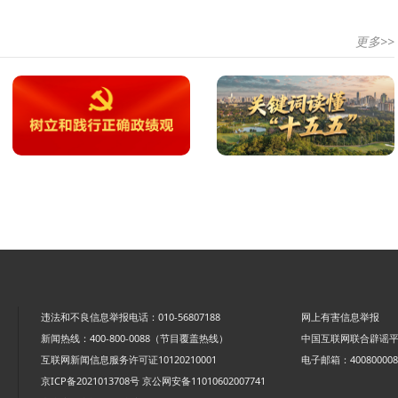
更多>>
违法和不良信息举报电话：010-56807188
网上有害信息举报
新闻热线：400-800-0088（节目覆盖热线）
中国互联网联合辟谣
互联网新闻信息服务许可证10120210001
电子邮箱：4008000088
京ICP备2021013708号
京公网安备11010602007741