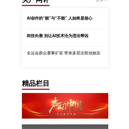
AI创作的“能”与“不能” 人始终是核心
科技向善 别让AI技术沦为违法帮凶
全运会群众赛事扩容 带来多层次联动效应
精品栏目