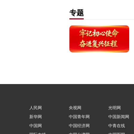
专题
人民网
央视网
光明网
新华网
中国青年网
中国新闻网
中国网
中国经济网
中青在线