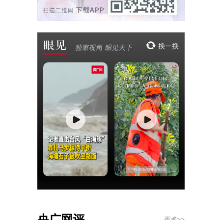
央广网评
更多>>