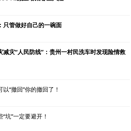
：只管做好自己的一碗面
灾减灾“人民防线”：贵州一村民洗车时发现险情救
以“撤回”你的撤回了！
“坑”一定要避开！