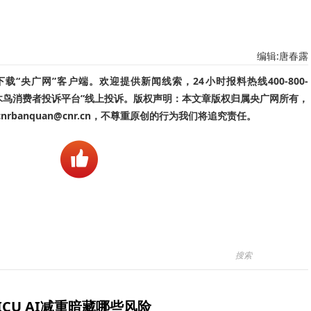
编辑:唐春露
“央广网”客户端。欢迎提供新闻线索，24小时报料热线400-800-
啄木鸟消费者投诉平台”线上投诉。版权声明：本文章版权归属央广网所有，
banquan@cnr.cn，不尊重原创的行为我们将追究责任。
ICU AI减重暗藏哪些风险