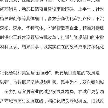
闭环销号，动态扫清项目建设审批障碍。上半年，针对
街民房翻修等具体项目，多方会商优化审批路径；下沉
森松、森永、华特气体、华起智造等企业，精准对接建
时深化工程建设领域审批改革，打通与资规部门的审批
材料互认、结果共享，以实实在在的改革成果持续优化
细化绘就和美宜居“新画卷”。既要项目提速的“发展速
生温度”，市数据局坚持规划引领、民生为本，双向赋能城
，全力打造宜居宜业的城乡发展新格局。在城市更新领
严守城市历史文脉底线，精细化把关老城街区、旧城改