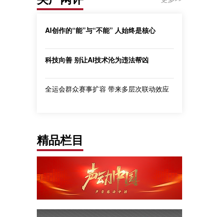
AI创作的“能”与“不能” 人始终是核心
科技向善 别让AI技术沦为违法帮凶
全运会群众赛事扩容 带来多层次联动效应
精品栏目