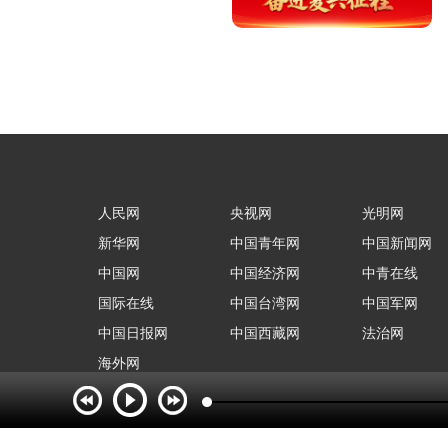
人民网
央视网
光明网
新华网
中国青年网
中国新闻网
中国网
中国经济网
中青在线
国际在线
中国台湾网
中国军网
中国日报网
中国西藏网
法治网
海外网