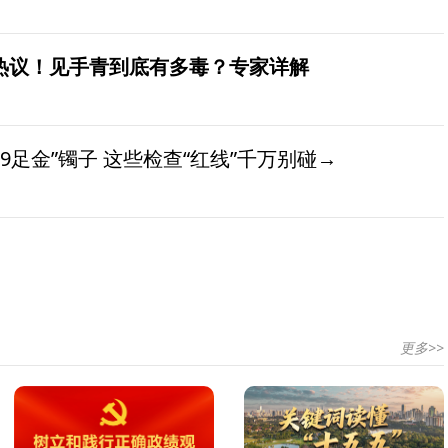
发热议！见手青到底有多毒？专家详解
9足金”镯子 这些检查“红线”千万别碰→
更多>>