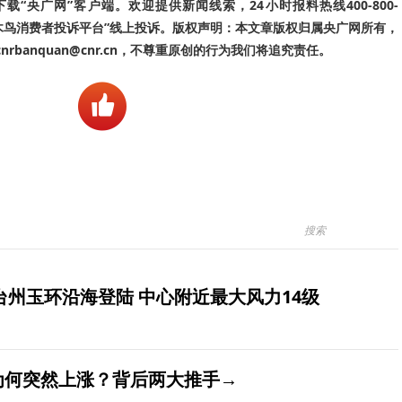
“央广网”客户端。欢迎提供新闻线索，24小时报料热线400-800-
啄木鸟消费者投诉平台”线上投诉。版权声明：本文章版权归属央广网所有，
banquan@cnr.cn，不尊重原创的行为我们将追究责任。
台州玉环沿海登陆 中心附近最大风力14级
价为何突然上涨？背后两大推手→