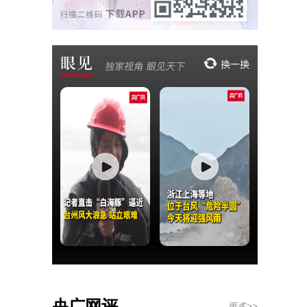
央广网评
更多>>