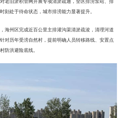
对老旧淤积管网开展专项清淤疏通，全区排涝泵站、排
时刻处于待命状态，城市排涝能力显著提升。
，海州区完成近百公里主排灌沟渠清淤疏浚，清理河道
针对历年受涝自然村，提前明确人员转移路线、安置点
村防洪避险底线。