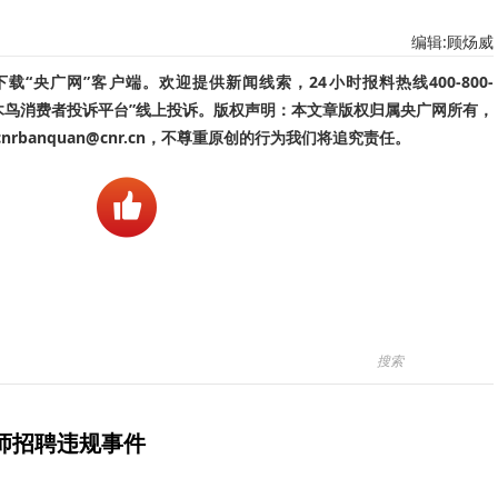
编辑:顾炀威
“央广网”客户端。欢迎提供新闻线索，24小时报料热线400-800-
啄木鸟消费者投诉平台”线上投诉。版权声明：本文章版权归属央广网所有，
banquan@cnr.cn，不尊重原创的行为我们将追究责任。
师招聘违规事件