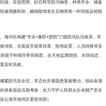
织袋、应急照明、砂石料等防汛物资，种类齐全、储备
快速调拨机制，确保险情发生后物资第一时间抵达抢险
。海州区构建“专业+兼职+群防”三级防汛队伍体系，常
操演练，全面提升巡查排查、险情处置、人员转移等实
值班值守和领导带班制度，全天候监测雨情、水情动态，
置及时高效。
绷紧防汛安全弦，常态化开展隐患复核整治，细化各项
的准备迎战汛期考验，全力守护人民群众生命财产安全
连云港市海州区委宣传部）