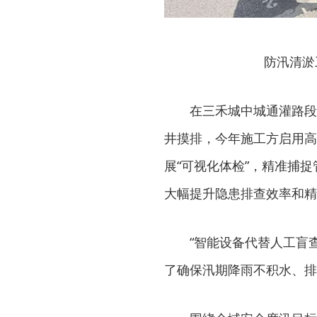
防汛清淤
在三禾城中城通灌路段
井摸排，今年施工方启用高
展“可视化体检”，精准捕
大幅提升隐患排查效率和精
“智能设备代替人工盲
了确保汛期降雨不积水、排