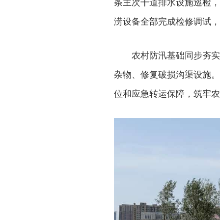
条主次干道排水设施巡检，
涝设备全部完成检修调试，
农村防汛基础同步夯实
杂物、修复破损沟渠设施。
位和应急转运保障，筑牢农