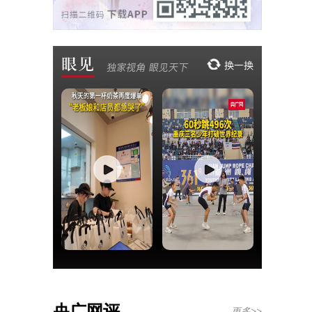
央广网评
更多>>