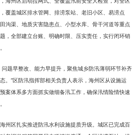
，海州区启动拉网式、全覆盖汛前安全大检查，对全区
，覆盖城区排水管网、排涝泵站、老旧小区、易涝点
田沟渠、地质灾害隐患点、小型水库、骨干河道等重点
题，全部建立台账、明确时限、压实责任，实行闭环销
。
、问题早整改、能力早提升，聚焦城乡防汛薄弱环节补齐
态。”区防汛指挥部相关负责人表示，海州区从设施运
预案体系多方面抓实做细备汛工作，确保汛情险情快速
。
海州区扎实推进防汛水利设施提质升级。城区已完成百