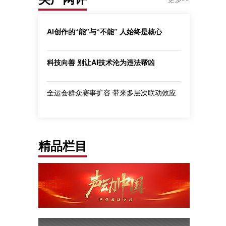
AI创作的“能”与“不能” 人始终是核心
科技向善 别让AI技术沦为违法帮凶
全运会群众赛事扩容 带来多层次联动效应
精品栏目