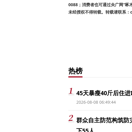
0088；消费者也可通过央广网“
未经授权不得转载。转载请联系：cnr
热榜
45天暴瘦40斤后住进
2026-08-08 06:49:44
群众自主防范构筑防
下55人