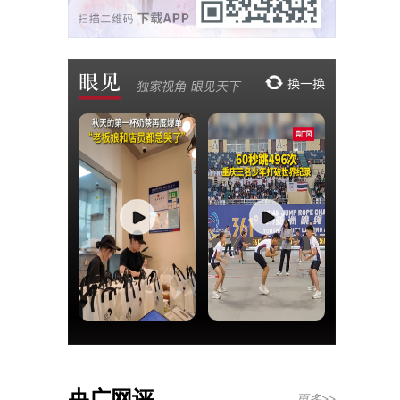
央广网评
更多>>