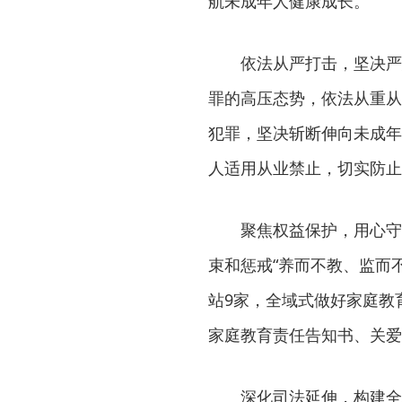
航未成年人健康成长。
依法从严打击，坚决严
罪的高压态势，依法从重从
犯罪，坚决斩断伸向未成年人
人适用从业禁止，切实防止
聚焦权益保护，用心守
束和惩戒“养而不教、监而
站9家，全域式做好家庭教
家庭教育责任告知书、关爱
深化司法延伸，构建全