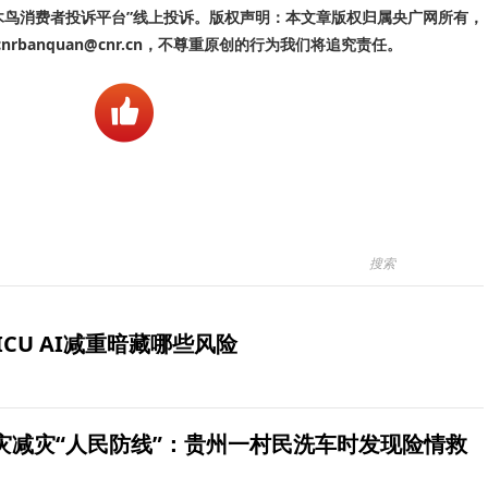
啄木鸟消费者投诉平台”线上投诉。版权声明：本文章版权归属央广网所有，
banquan@cnr.cn，不尊重原创的行为我们将追究责任。
ICU AI减重暗藏哪些风险
灾减灾“人民防线”：贵州一村民洗车时发现险情救