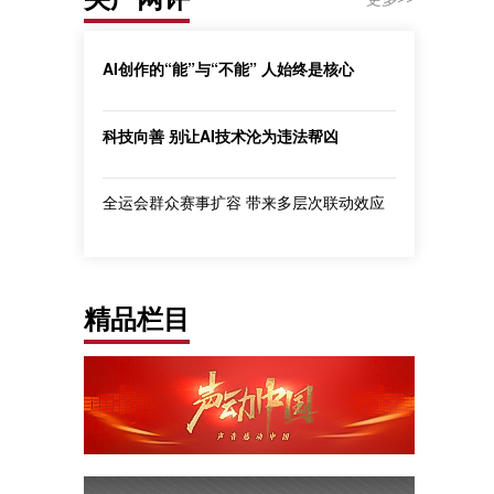
AI创作的“能”与“不能” 人始终是核心
科技向善 别让AI技术沦为违法帮凶
全运会群众赛事扩容 带来多层次联动效应
精品栏目