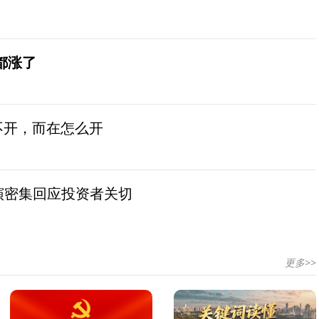
都涨了
不开，而在怎么开
演密集回应投资者关切
更多>>