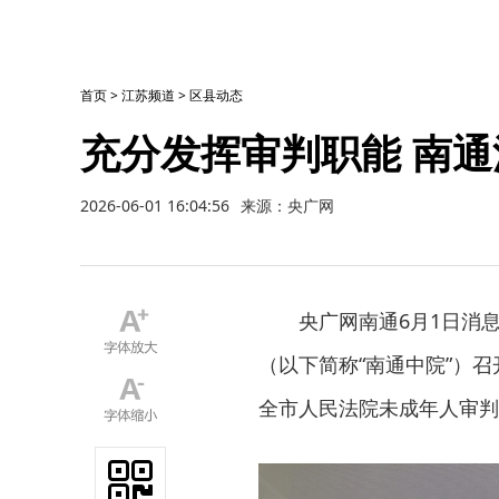
首页
>
江苏频道
>
区县动态
充分发挥审判职能 南
2026-06-01 16:04:56
来源：央广网
央广网南通6月1日消
（以下简称“南通中院”）召
全市人民法院未成年人审判