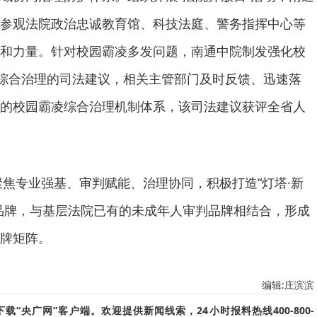
参观法院政治忠诚教育馆、科技法庭、警务指挥中心等
和力量。针对校园霸凌多发问题，南通中院制发强化校
”综合治理的司法建议，相关主管部门及时反馈、迅速落
的校园霸凌综合治理机制体系，该司法建议获评全省人
将聚焦专业强基、审判赋能、治理协同，积极打造“灯塔·新
品牌，与基层法院已有的未成年人审判品牌相结合，形成
牌矩阵。
编辑:庄滨滨
“央广网”客户端。欢迎提供新闻线索，24小时报料热线400-800-