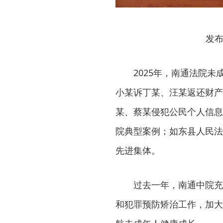
发布
2025年，南通法院
小某诉丁某、汪某返还财产
某、蔡某侵犯公民个人信息
院典型案例；如东县人民法
先进集体。
过去一年，南通中院充
和犯罪预防矫治工作，加大