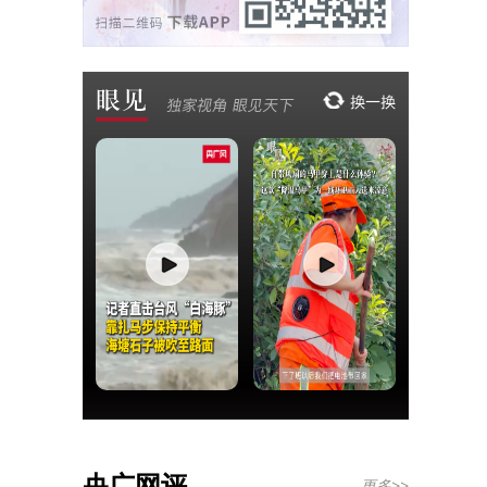
央广网评
更多>>