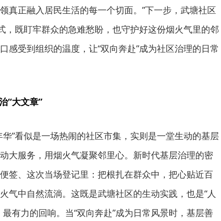
领真正融入居民生活的每一个切面。”下一步，武塘社区
模式，既盯牢群众的急难愁盼，也守护好这份烟火气里的邻
口感受到组织的温度，让“双向奔赴”成为社区治理的日常
治“大文章”
年华”看似是一场热闹的社区市集，实则是一堂生动的基层
动大服务，用烟火气凝聚邻里心。新时代基层治理的密
便签、这次当场登记里：把根扎在群众中，把心贴近百
火气中自然流淌。这既是武塘社区的生动实践，也是“人
、最有力的回响。当“双向奔赴”成为日常风景时，基层善