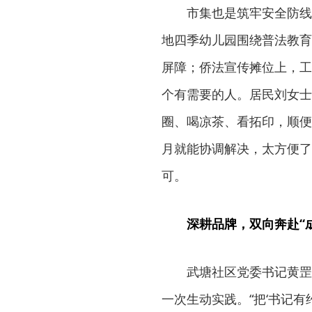
市集也是筑牢安全防线
地四季幼儿园围绕普法教育
屏障；侨法宣传摊位上，工
个有需要的人。居民刘女士
圈、喝凉茶、看拓印，顺便
月就能协调解决，太方便了
可。
深耕品牌，双向奔赴“
武塘社区党委书记黄罡表
一次生动实践。“把‘书记