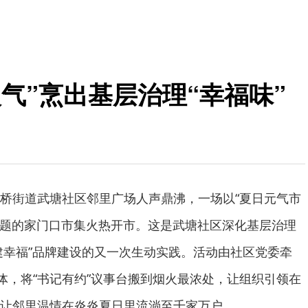
气”烹出基层治理“幸福味”
桥街道武塘社区邻里广场人声鼎沸，一场以“夏日元气市
为主题的家门口市集火热开市。这是武塘社区深化基层治理
‘桥’建幸福”品牌建设的又一次生动实践。活动由社区党委牵
载体，将“书记有约”议事台搬到烟火最浓处，让组织引领在
让邻里温情在炎炎夏日里流淌至千家万户。