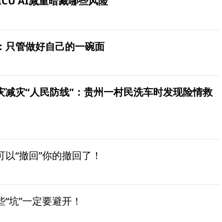
ICU AI减重暗藏哪些风险
：只管做好自己的一碗面
灾减灾“人民防线”：贵州一村民洗车时发现险情救
以“撤回”你的撤回了！
“坑”一定要避开！