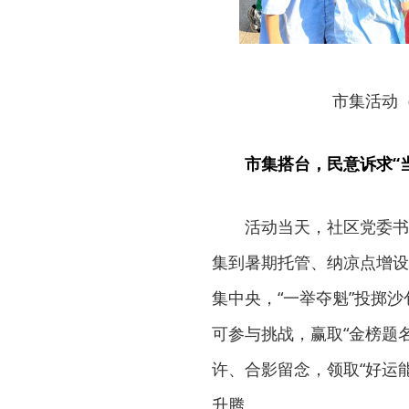
市集活动
市集搭台，民意诉求“
活动当天，社区党委书
集到暑期托管、纳凉点增设
集中央，“一举夺魁”投掷
可参与挑战，赢取“金榜题
许、合影留念，领取“好运
升腾。