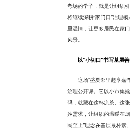
考场的学子，就是让组织引
将继续深耕“家门口”治理
里温情，让更多居民在家门
风景。
以“小切口”书写基层善
这场“盛夏邻里趣享嘉
治理公开课。它以小市集撬
码，就藏在这杯凉茶、这张
姓需求，让组织的温暖在烟
民至上”理念在基层最朴素