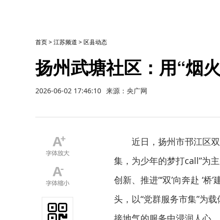
首页
>
江苏频道
>
区县动态
扬州武塘社区：用“烟火
2026-06-02 17:46:10
来源：央广网
近日，扬州市邗江区双
集，为少年的梦打call”
创新、推进“‘双’向奔赴 
头，以“党群服务市集”为
接地气的服务中浸润人心，