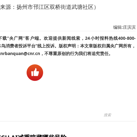
来源：扬州市邗江区双桥街道武塘社区）
编辑:庄滨滨
“央广网”客户端。欢迎提供新闻线索，24小时报料热线400-800-
啄木鸟消费者投诉平台”线上投诉。版权声明：本文章版权归属央广网所有，
banquan@cnr.cn，不尊重原创的行为我们将追究责任。