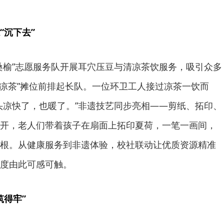
“沉下去”
桑榆”志愿服务队开展耳穴压豆与清凉茶饮服务，吸引众多
清凉茶”摊位前排起长队。一位环卫工人接过凉茶一饮而
头凉快了，也暖了。”非遗技艺同步亮相——剪纸、拓印、
开，老人们带着孩子在扇面上拓印夏荷，一笔一画间，
根。从健康服务到非遗体验，校社联动让优质资源精准
度由此可感可触。
筑得牢”