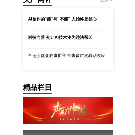
AI创作的“能”与“不能” 人始终是核心
科技向善 别让AI技术沦为违法帮凶
全运会群众赛事扩容 带来多层次联动效应
精品栏目