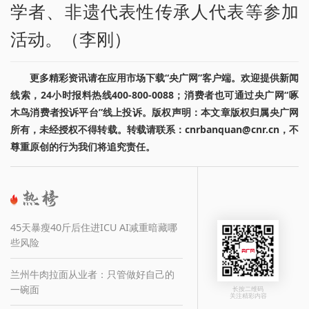
学者、非遗代表性传承人代表等参加
活动。（李刚）
更多精彩资讯请在应用市场下载“央广网”客户端。欢迎提供新闻
线索，24小时报料热线400-800-0088；消费者也可通过央广网“啄
木鸟消费者投诉平台”线上投诉。版权声明：本文章版权归属央广网
所有，未经授权不得转载。转载请联系：cnrbanquan@cnr.cn，不
尊重原创的行为我们将追究责任。
45天暴瘦40斤后住进ICU AI减重暗藏哪
些风险
兰州牛肉拉面从业者：只管做好自己的
一碗面
长按二维码
关注精彩内容