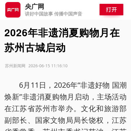
央广网
讲好中国故事 传播中国声音
2026年非遗消夏购物月在
苏州古城启动
源：苏州新闻网
2026-06-15 11:16:10
6月11日，2026年“非遗好物 国潮
焕新”非遗消夏购物月启动，主场活动
在江苏省苏州市举办。文化和旅游部
副部长、国家文物局局长饶权，江苏