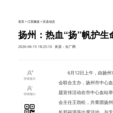
首页
>
江苏频道
>
区县动态
扬州：热血“扬”帆护生
2026-06-15 18:25:10
来源：央广网
6月12日上午，由扬
会联合主办，扬州市中心血
题宣传活动在市中心血站举
会主任王劲松，共青团扬州
长郑福源等出席活动，与无