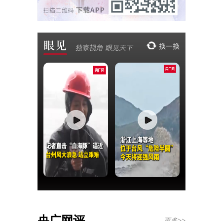
央广网评
更多>>