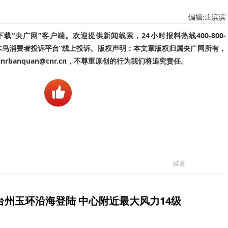
编辑:庄滨滨
“央广网”客户端。欢迎提供新闻线索，24小时报料热线400-800-
啄木鸟消费者投诉平台”线上投诉。版权声明：本文章版权归属央广网所有，
banquan@cnr.cn，不尊重原创的行为我们将追究责任。
台州玉环沿海登陆 中心附近最大风力14级