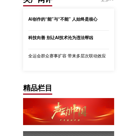
AI创作的“能”与“不能” 人始终是核心
科技向善 别让AI技术沦为违法帮凶
全运会群众赛事扩容 带来多层次联动效应
精品栏目