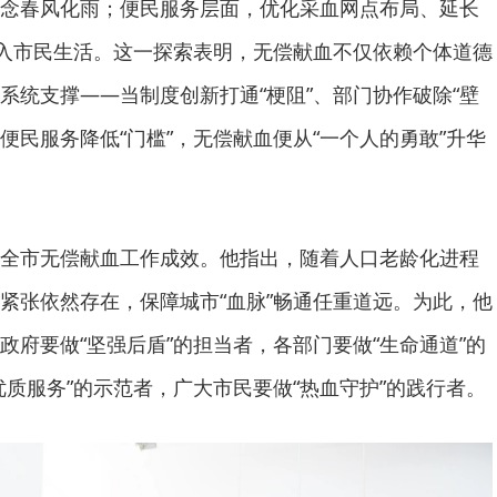
念春风化雨；便民服务层面，优化采血网点布局、延长
融入市民生活。这一探索表明，无偿献血不仅依赖个体道德
系统支撑——当制度创新打通“梗阻”、部门协作破除“壁
、便民服务降低“门槛”，无偿献血便从“一个人的勇敢”升华
全市无偿献血工作成效。他指出，随着人口老龄化进程
紧张依然存在，保障城市“血脉”畅通任重道远。为此，他
政府要做“坚强后盾”的担当者，各部门要做“生命通道”的
优质服务”的示范者，广大市民要做“热血守护”的践行者。