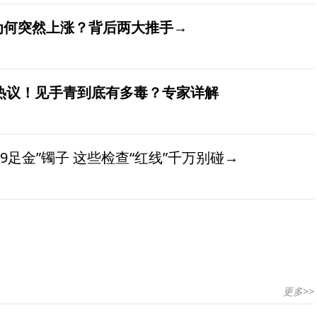
价为何突然上涨？背后两大推手→
发热议！见手青到底有多毒？专家详解
9足金”镯子 这些检查“红线”千万别碰→
更多>>