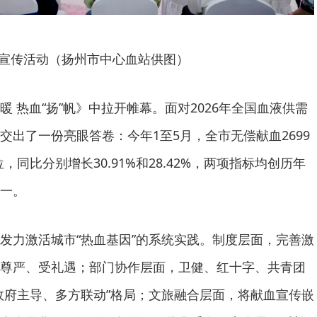
宣传活动（扬州市中心血站供图）
 热血“扬”帆》中拉开帷幕。面对2026年全国血液供需
交出了一份亮眼答卷：今年1至5月，全市无偿献血2699
位，同比分别增长30.91%和28.42%，两项指标均创历年
一。
发力激活城市“热血基因”的系统实践。制度层面，完善激
尊严、受礼遇；部门协作层面，卫健、红十字、共青团
政府主导、多方联动”格局；文旅融合层面，将献血宣传嵌