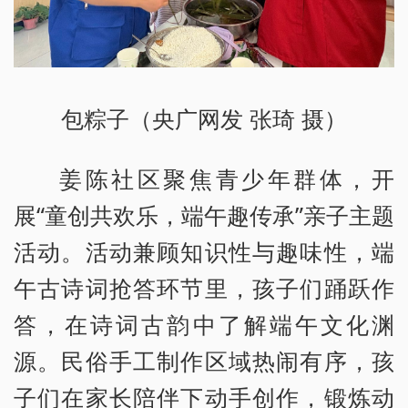
包粽子（央广网发 张琦 摄）
姜陈社区聚焦青少年群体，开
展“童创共欢乐，端午趣传承”亲子主题
活动。活动兼顾知识性与趣味性，端
午古诗词抢答环节里，孩子们踊跃作
答，在诗词古韵中了解端午文化渊
源。民俗手工制作区域热闹有序，孩
子们在家长陪伴下动手创作，锻炼动