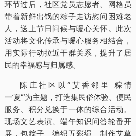
环节过后，社区党员志愿者、网格员
带着新鲜出锅的粽子走访慰问困难老
人，送上节日问候与暖心关怀。此次
活动将文化传承与暖心服务相结合，
用实际行动拉近干群关系，提升了居
民的幸福感与归属感。
陈庄社区以“艾香邻里 粽情
一‘夏’”为主题，打造集民俗体验、便民
服务、积分兑换于一体的综合活动。
现场文艺表演、端午知识问答轮番开
展，包粽子、编织五彩绳、制作艾草