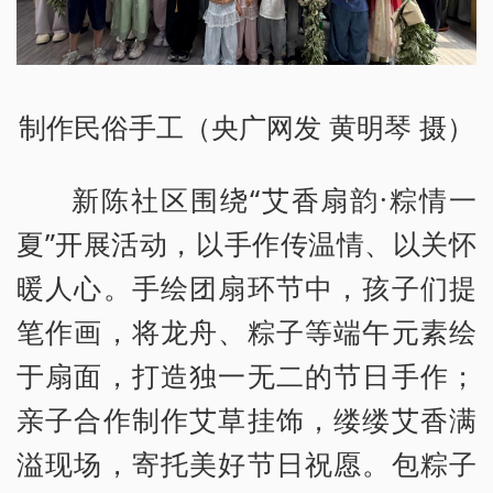
制作民俗手工（央广网发 黄明琴 摄）
新陈社区围绕“艾香扇韵·粽情一
夏”开展活动，以手作传温情、以关怀
暖人心。手绘团扇环节中，孩子们提
笔作画，将龙舟、粽子等端午元素绘
于扇面，打造独一无二的节日手作；
亲子合作制作艾草挂饰，缕缕艾香满
溢现场，寄托美好节日祝愿。包粽子