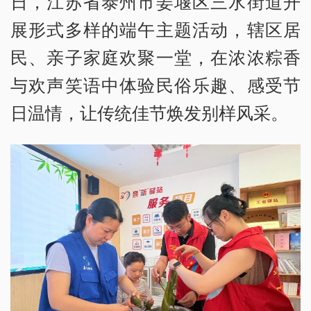
日，江苏省泰州市姜堰区三水街道开
展形式多样的端午主题活动，辖区居
民、亲子家庭欢聚一堂，在浓浓粽香
与欢声笑语中体验民俗乐趣、感受节
日温情，让传统佳节焕发别样风采。