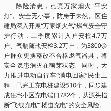
除险清患，点亮万家烟火“平安
灯”。安全无小事，防患于未然。区住
建局深入开展“万家烟火气”燃气安全守
护行动，二季度累计入户安检4.7万
户、气瓶随瓶安检3.2万户，为3800余
户群众更换整改不合格燃气器具，将
安全隐患消灭在萌芽状态。同时，大
力推进电动自行车“满电回家”民生工
程，已完工充电桩建设510个，同步建
成住宅小区充电端口782个，从源头掐
断“飞线充电”“楼道充电”的安全风险。