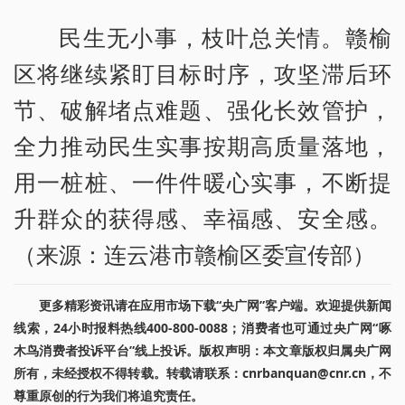
民生无小事，枝叶总关情。赣榆
区将继续紧盯目标时序，攻坚滞后环
节、破解堵点难题、强化长效管护，
全力推动民生实事按期高质量落地，
用一桩桩、一件件暖心实事，不断提
升群众的获得感、幸福感、安全感。
（来源：连云港市赣榆区委宣传部）
更多精彩资讯请在应用市场下载“央广网”客户端。欢迎提供新闻
线索，24小时报料热线400-800-0088；消费者也可通过央广网“啄
木鸟消费者投诉平台”线上投诉。版权声明：本文章版权归属央广网
所有，未经授权不得转载。转载请联系：cnrbanquan@cnr.cn，不
尊重原创的行为我们将追究责任。