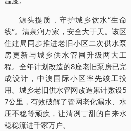
温度。
源头提质，守护城乡饮水“生命
线”。清泉润万家，安全大于天。该区
住建局同步推进老旧小区二次供水泵
房更新与城乡供水管网升级两大工
程。全年计划改造的8座老旧泵房已完
成设计，中澳国际小区率先竣工投
用。城乡老旧供水管网改造累计敷设5
7公里，有效破解了管网老化漏水、水
压不稳等顽疾，让清冽甘甜的自来水
稳稳流进千家万户。