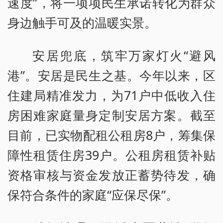
速度”，将一项项民生承诺转化为群众
身边触手可及的温暖实景。
安居兜底，筑牢万家灯火“避风
港”。安居是民生之基。今年以来，区
住建局精准发力，为71户中低收入住
房困难家庭量身定制安居方案。截至
目前，已实物配租公租房8户，筹集保
障性租赁住房39户。公租房租赁补贴
资格审核与资金发放正蓄势待发，确
保符合条件的家庭“应保尽保”。