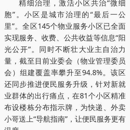
精细治理，激活小区共治“微细
胞”。小区是城市治理的“最后一公
里”。全区145个物业服务小区已全面
实现服务、收费、公共收益等信息“阳
光公开”。同时不断壮大业主自治力
量，截至目前业委会（物业管理委员
会）组建覆盖率攀升至94.8%。该区
还同步推进便民服务升级，针对新就
业群体的出行痛点，在81个小区精准
布设楼栋分布指示牌，为快递、外卖
小哥送上“导航指南”，让便民服务更有