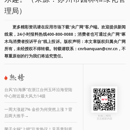
理局）
更多精彩资讯请在应用市场下载“央广网”客户端。欢迎提供新闻
线索，24小时报料热线400-800-0088；消费者也可通过央广网“啄
木鸟消费者投诉平台”线上投诉。版权声明：本文章版权归属央广网
所有，未经授权不得转载。转载请联系：cnrbanquan@cnr.cn，不
尊重原创的行为我们将追究责任。
台风“白海豚”在浙江台州玉环沿海登陆
中心附近最大风力14级
一周大涨超7% 金价为何突然上涨？背
后两大推手→
长按二维码
关注精彩内容
菌子火锅“上锁”引发热议！见手青到底