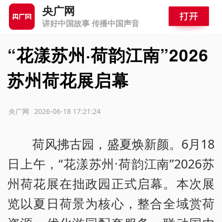
央广网
讲好中国故事 传播中国声音
“花漾苏州·荷韵江南”2026
苏州荷花展启幕
源：央广网
2026-06-18 17:21:24
荷风拂古园，盛夏焕新颜。6月18
日上午，“花漾苏州·荷韵江南”2026苏
州荷花展在拙政园正式启幕。本次展
览以夏日荷景为核心，整合全域赏荷