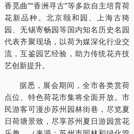
香觅曲”“香洲寻古”等多款自主培育荷
花新品种。北京颐和园、上海古猗
园、无锡寄畅园等国内知名历史名园
代表齐聚现场，以荷为媒深化行业交
流，互鉴园艺经验，助力传统花卉技
艺创新提升。
据悉，展会期间，全市各类赏荷
点位、特色荷花市集将全面开放。市
民游客可漫步苏州园林街巷，尽览夏
日荷塘景致，尽享苏州夏日游园赏花
乐趣。（来源：苏州市园林和绿化管