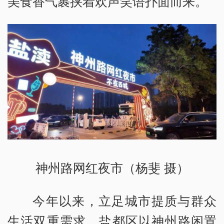
美食香气裹挟着欢声笑语扑面而来。
神州路网红夜市（杨斐 摄）
今年以来，立足城市提质与群众
生活双重需求，盐都区以神州路闲置