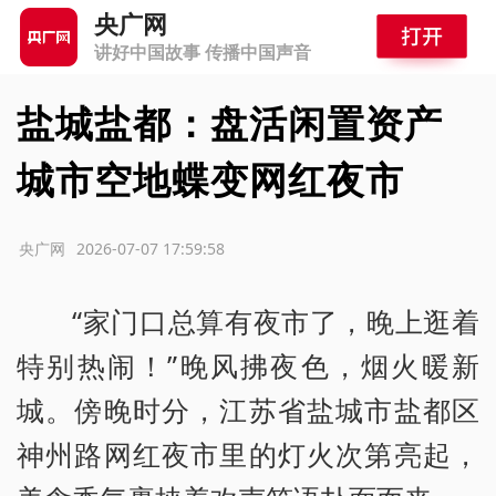
央广网
讲好中国故事 传播中国声音
盐城盐都：盘活闲置资产
城市空地蝶变网红夜市
源：央广网
2026-07-07 17:59:58
“家门口总算有夜市了，晚上逛着
特别热闹！”晚风拂夜色，烟火暖新
城。傍晚时分，江苏省盐城市盐都区
神州路网红夜市里的灯火次第亮起，