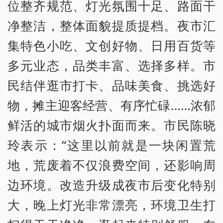
位整齐规范、灯光氛围十足、路面干
净整洁，整体面貌提质提档。夜市汇
集特色小吃、文创好物、日用百货等
多元业态，品类丰富、选择多样。市
民结伴逛市打卡、品味美食、挑选好
物，摊主迎客经营、有序忙碌……浓郁
鲜活的城市烟火扑面而来。市民陈晓
玲表示：“这里以前就是一块闲置荒
地，荒废着不仅浪费空间，还影响周
边环境。改造升级成夜市后变化特别
大，晚上灯光非常漂亮，环境卫生打