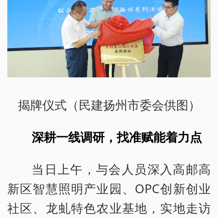
揭牌仪式（民建扬州市委会供图）
深耕一线调研，找准赋能着力点
当日上午，与会人员深入高邮高
新区智慧照明产业园、OPC创新创业
社区、龙虬特色农业基地，实地走访