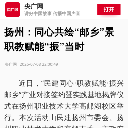
央广网
讲好中国故事 传播中国声音
扬州：同心共绘“邮乡”景
职教赋能“振”当时
源：央广网
2026-07-08 22:00:49
近日，“民建同心·职教赋能·振兴
邮乡”产业对接签约暨实践基地揭牌仪
式在扬州职业技术大学高邮湖校区举
行。本次活动由民建扬州市委会、扬