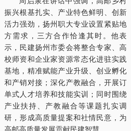
周启泉在讲话中强调，高邮乡村
振兴根基扎实、产业特色鲜明、创新
活力强劲，扬州职大专业设置紧贴地
方需求，三方合作恰逢其时。他表
示，民建扬州市委会将整合专家、高
校师资和企业家资源常态化进驻实践
基地，精准赋能产业升级、创业孵化
和产销对接；深化产教融合，开展订
单式人才培养和技能实训；同时围绕
产业扶持、产教融合等课题扎实调
研，形成高质量提案和社情民意，为
高邮高质量发展贡献民建智慧。