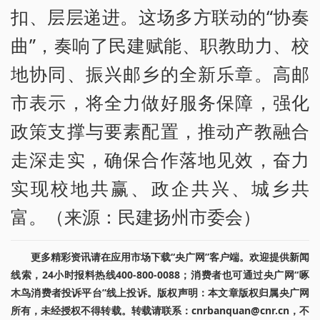
扣、层层递进。这场多方联动的“协奏
曲”，奏响了民建赋能、职教助力、校
地协同、振兴邮乡的全新乐章。高邮
市表示，将全力做好服务保障，强化
政策支撑与要素配置，推动产教融合
走深走实，确保合作落地见效，奋力
实现校地共赢、政企共兴、城乡共
富。（来源：民建扬州市委会）
更多精彩资讯请在应用市场下载“央广网”客户端。欢迎提供新闻
线索，24小时报料热线400-800-0088；消费者也可通过央广网“啄
木鸟消费者投诉平台”线上投诉。版权声明：本文章版权归属央广网
所有，未经授权不得转载。转载请联系：cnrbanquan@cnr.cn，不