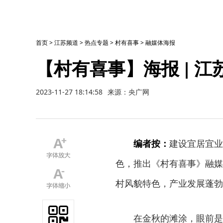
首页
>
江苏频道
>
热点专题
>
村有喜事
>
融媒体海报
【村有喜事】海报 | 
2023-11-27 18:14:58
来源：央广网
编者按：
建设宜居宜业
色，推出《村有喜事》融媒
村风貌特色，产业发展蓬勃
在金秋的滩涂，眼前是