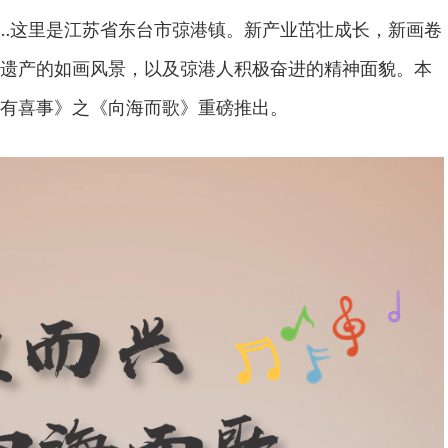
…这里是江苏省东台市弶港镇。新产业茁壮成长，新画卷
遗产的如画风景，以及弶港人积极奋进的精神面貌。本
有喜事》之《向海而歌》重磅推出。