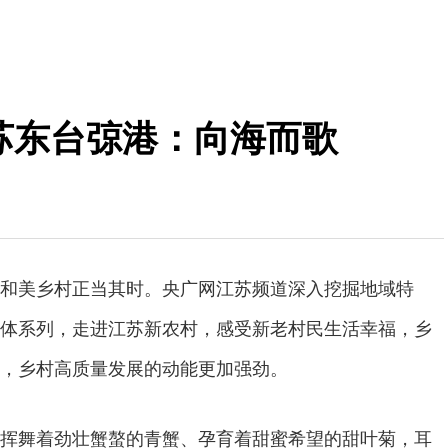
江苏东台弶港：向海而歌
和美乡村正当其时。央广网江苏频道深入挖掘地域特
体系列，走进江苏新农村，感受新老村民生活幸福，乡
，乡村高质量发展的动能更加强劲。
挥舞着劲壮蟹螯的青蟹、孕育着甜蜜希望的甜叶菊，耳