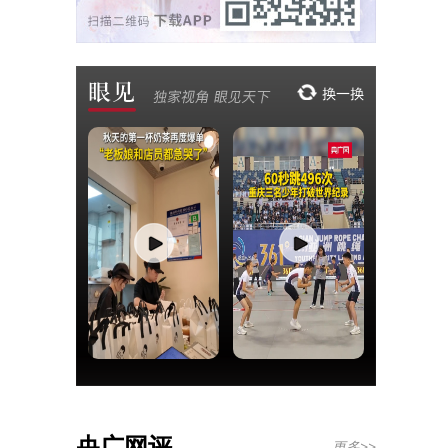
央广网评
更多>>