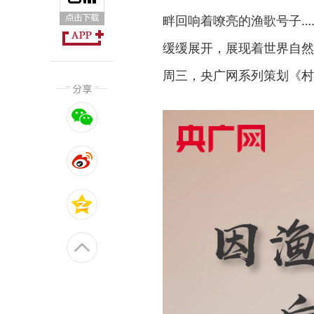
畔回响着嘹亮的渔歌号子…
缓缓展开，展现着世界自然
周三，央广网系列策划《村