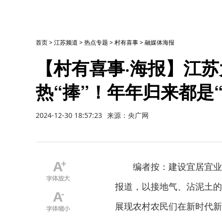
首页
>
江苏频道
>
热点专题
>
村有喜事
>
融媒体海报
【村有喜事·海报】江
热“捧”！年年归来都是“
2024-12-30 18:57:23
来源：央广网
编者按：建设宜居宜业
报道，以接地气、沾泥土的
展现农村农民们在新时代新