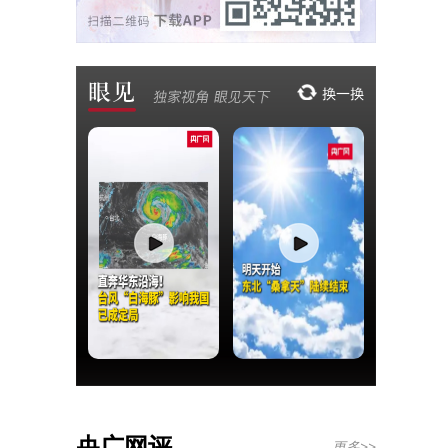
央广网评
更多>>