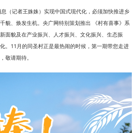
日消息（记者王姝姝）实现中国式现代化，必须加快推进乡
千貌、焕发生机。央广网特别策划推出 《村有喜事》系
新面貌及在产业振兴、人才振兴、文化振兴、生态振
化。11月的同圣村正是最热闹的时候，第一期带您走进
，敬请期待。