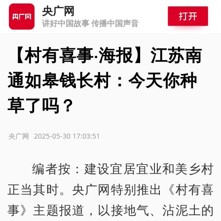
央广网
讲好中国故事 传播中国声音
【村有喜事·海报】江苏南
通如皋钱长村：今天你种
草了吗？
源：央广网
2025-05-30 17:03:51
编者按：建设宜居宜业和美乡村
正当其时。央广网特别推出《村有喜
事》主题报道，以接地气、沾泥土的