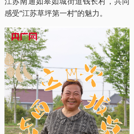
江苏南通如皋如城街道钱长村，共同
感受“江苏草坪第一村”的魅力。