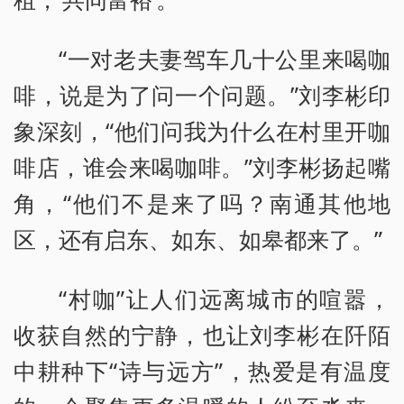
“一对老夫妻驾车几十公里来喝咖
啡，说是为了问一个问题。”刘李彬印
象深刻，“他们问我为什么在村里开咖
啡店，谁会来喝咖啡。”刘李彬扬起嘴
角，“他们不是来了吗？南通其他地
区，还有启东、如东、如皋都来了。”
“村咖”让人们远离城市的喧嚣，
收获自然的宁静，也让刘李彬在阡陌
中耕种下“诗与远方”，热爱是有温度