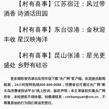
【村有喜事】江苏宿迁：风过带
酒香 诗酒话田园
【村有喜事】东台弶港：金秋迎
丰收 星汉映海洋
【村有喜事】昆山张浦：星光更
盛处 乡野有硅谷
更多精彩资讯请在应用市场下载“央广网”客户端。欢迎提供新闻
线索，24小时报料热线400-800-0088；消费者也可通过央广网“啄
木鸟消费者投诉平台”线上投诉。版权声明：本文章版权归属央广网
所有，未经授权不得转载。转载请联系：cnrbanquan@cnr.cn，不
尊重原创的行为我们将追究责任。