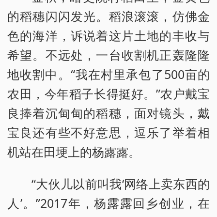
的稻穗闪闪发光。稻浪滚滚，仿佛金
色的海洋，诉说着这片土地的丰收与
希望。不远处，一台收割机正轰隆隆
地收割中。“我在村里承包了500亩的
农田，今年稻子长得挺好。”农户戴宝
良捧着沉甸甸的稻穗，面对镜头，戴
宝良还有些不好意思，逗乐了举着相
机站在田埂上的杨露露。
“大伙儿以前叫我‘网络上卖东西的
人’。”2017年，杨露露回乡创业，在