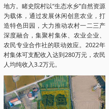
地方。睹史院村以“生态水乡”自然资源
为载体，通过发展休闲创意农业，打
造特色田园，大力推动农村一二三产
深度融合，集聚村集体、农业企业、
农民专业合作社的联动效应。2022年
村集体可支配收入达到280万元，农民
人均纯收入3.2万元。