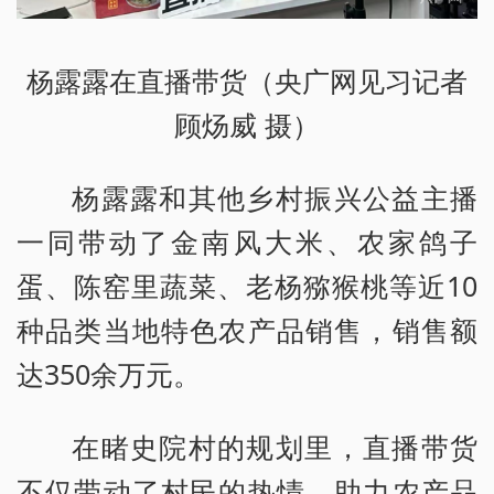
杨露露在直播带货（央广网见习记者
顾炀威 摄）
杨露露和其他乡村振兴公益主播
一同带动了金南风大米、农家鸽子
蛋、陈窑里蔬菜、老杨猕猴桃等近10
种品类当地特色农产品销售，销售额
达350余万元。
在睹史院村的规划里，直播带货
不仅带动了村民的热情，助力农产品