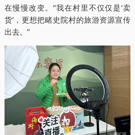
在慢慢改变。“我在村里不仅仅是‘卖
货’，更想把睹史院村的旅游资源宣传
出去。”