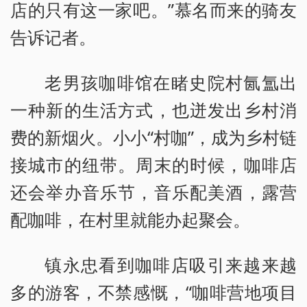
店的只有这一家吧。”慕名而来的骑友
告诉记者。
老男孩咖啡馆在睹史院村氤氲出
一种新的生活方式，也迸发出乡村消
费的新烟火。小小“村咖”，成为乡村链
接城市的纽带。周末的时候，咖啡店
还会举办音乐节，音乐配美酒，露营
配咖啡，在村里就能办起聚会。
镇永忠看到咖啡店吸引来越来越
多的游客，不禁感慨，“咖啡营地项目