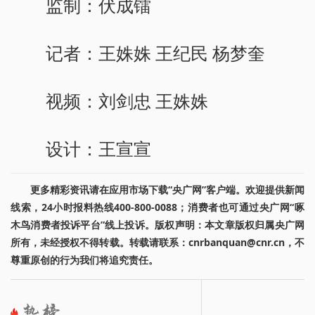
监制：伏成镭
记者：王姝姝 王纪民 杨梦奎
视频：刘剑忠 王姝姝
设计：王宣宣
更多精彩资讯请在应用市场下载“央广网”客户端。欢迎提供新闻
线索，24小时报料热线400-800-0088；消费者也可通过央广网“啄
木鸟消费者投诉平台”线上投诉。版权声明：本文章版权归属央广网
所有，未经授权不得转载。转载请联系：cnrbanquan@cnr.cn，不
尊重原创的行为我们将追究责任。