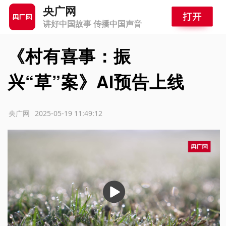
央广网
讲好中国故事 传播中国声音
《村有喜事：振
兴“草”案》AI预告上线
源：央广网
2025-05-19 11:49:12
播
放