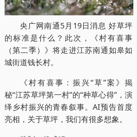
央广网南通5月19日消息 好草坪
的标准是什么？此次，《村有喜事
（第二季）》将走进江苏南通如皋如
城街道钱长村。
《村有喜事：振兴“草”案》揭
秘“江苏草坪第一村”的“种草心得”，演
绎乡村振兴的青春叙事。AI预告首度
亮相，关于草坪，我们有很多想象。