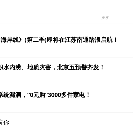
海岸线》(第二季)即将在江苏南通踏浪启航！
积水内涝、地质灾害，北京五预警齐发！
统漏洞，“0元购”3000多件家电！
坑你