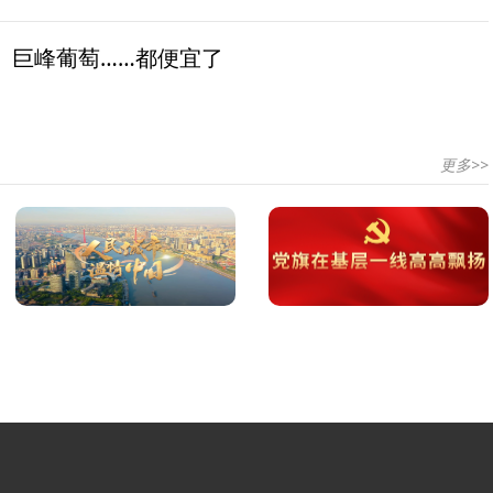
、巨峰葡萄……都便宜了
更多>>