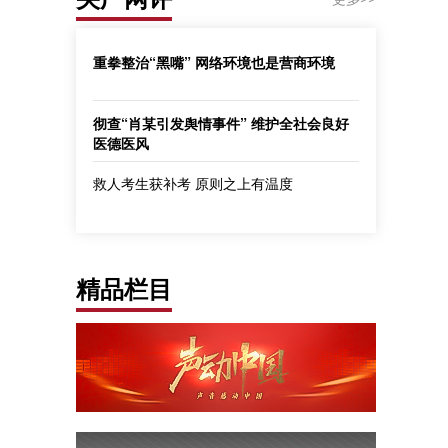
重拳整治“黑嘴” 网络环境也是营商环境
彻查“肖某引发舆情事件” 维护全社会良好
医德医风
救人考生获补考 原则之上有温度
精品栏目