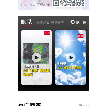
央广网评
更多>>