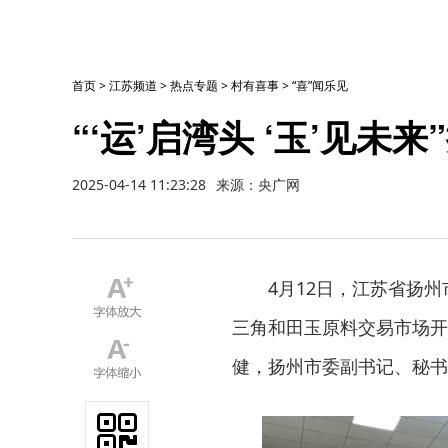
首页
>
江苏频道
>
热点专题
>
村有喜事
>
“喜”闻乐见
“‘运’启湾头 ‘玉’见
2025-04-14 11:23:28
来源：央广网
4月12日，江苏省扬州
三角和田玉原料交易市场开
健，扬州市委副书记、秘书