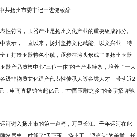
中共扬州市委书记王进健致辞
表性符号，玉器产业是扬州文化产业的重要组成部分。
中表示，一直以来，扬州坚持文化赋能、以文兴业，特
全面打造玉器特色小镇，逐步在湾头形成了集扬州玉器
玉器产品质检中心“三位一体”的全产业链条，培养了一大
各级非物质文化遗产代表性传承人等各类人才，带动近2
亿元，电商直播销售超亿元，“中国玉雕之乡”的金字招牌驰
运河进入扬州市的第一道湾，万里长江、千年运河在此
雕发展史，成就了“天下玉、扬州工、源湾头”的美誉。长