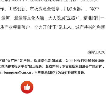
作、工艺创新、市场流通全链条，用好玉器厂、“双中
、运河、船运等文化内涵，大力发展“玉器+”，精准招引一
质产业项目落户，全力开创“玉”见未来、城产共兴的崭新
编辑:王纪民
“央广网”客户端。欢迎提供新闻线索，24小时报料热线400-800-
啄木鸟消费者投诉平台”线上投诉。版权声明：本文章版权归属央广网所有，
banquan@cnr.cn，不尊重原创的行为我们将追究责任。