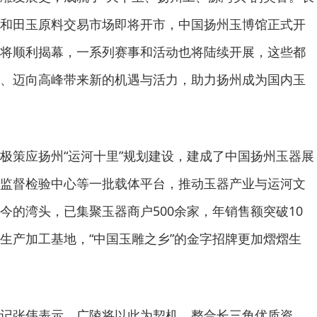
和田玉原料交易市场即将开市，中国扬州玉博馆正式开
将顺利揭幕，一系列赛事和活动也将陆续开展，这些都
、迈向高峰带来新的机遇与活力，助力扬州成为国内玉
极策应扬州“运河十里”规划建设，建成了中国扬州玉器展
监督检验中心等一批载体平台，推动玉器产业与运河文
今的湾头，已集聚玉器商户500余家，年销售额突破10
生产加工基地，“中国玉雕之乡”的金字招牌更加熠熠生
记张伟表示，广陵将以此为契机，整合长三角优质资