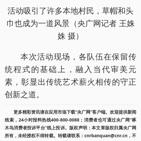
活动吸引了许多本地村民，草帽和头
巾也成为一道风景（央广网记者 王姝
姝 摄）
本次活动现场，各队伍在保留传
统程式的基础上，融入当代审美元
素，彰显出传统艺术薪火相传的守正
创新之道。
更多精彩资讯请在应用市场下载“央广网”客户端。欢迎提供新闻
线索，24小时报料热线400-800-0088；消费者也可通过央广网“啄
木鸟消费者投诉平台”线上投诉。版权声明：本文章版权归属央广网
所有，未经授权不得转载。转载请联系：cnrbanquan@cnr.cn，不