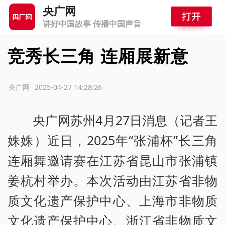
央广网
讲好中国故事 传播中国声音
竞秀长三角 连厢展新意
源：央广网
2025-04-27 14:28:26
央广网苏州4月27日消息（记者王
姝姝）近日，2025年“张浦杯”长三角
连厢舞邀请赛在江苏省昆山市张浦镇
姜杭村举办。本次活动由江苏省非物
质文化遗产保护中心、上海市非物质
文化遗产保护中心、浙江省非物质文