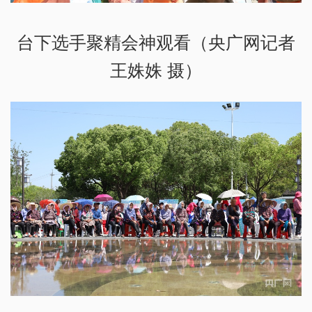
台下选手聚精会神观看（央广网记者
王姝姝 摄）