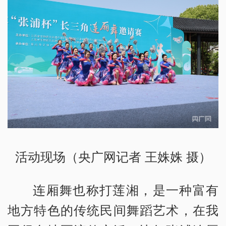
活动现场（央广网记者 王姝姝 摄）
连厢舞也称打莲湘，是一种富有
地方特色的传统民间舞蹈艺术，在我