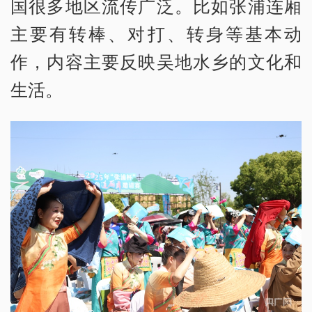
国很多地区流传广泛。比如张浦连厢
主要有转棒、对打、转身等基本动
作，内容主要反映吴地水乡的文化和
生活。