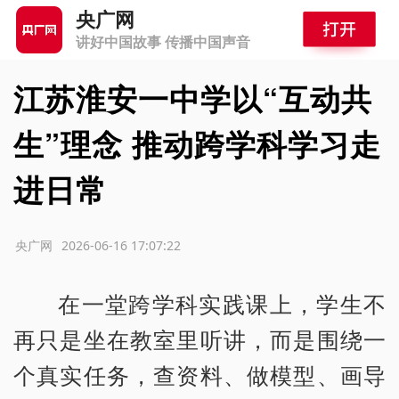
央广网
讲好中国故事 传播中国声音
江苏淮安一中学以“互动共
生”理念 推动跨学科学习走
进日常
源：央广网
2026-06-16 17:07:22
在一堂跨学科实践课上，学生不
再只是坐在教室里听讲，而是围绕一
个真实任务，查资料、做模型、画导