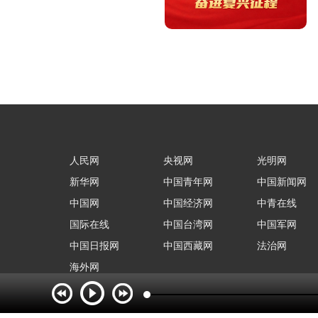
人民网
央视网
光明网
新华网
中国青年网
中国新闻网
中国网
中国经济网
中青在线
国际在线
中国台湾网
中国军网
中国日报网
中国西藏网
法治网
海外网