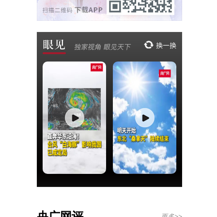
央广网评
更多>>