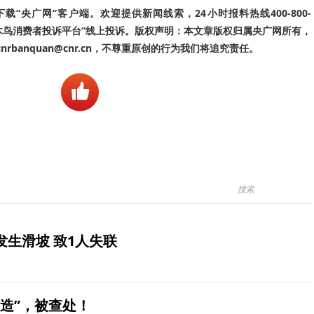
“央广网”客户端。欢迎提供新闻线索，24小时报料热线400-800-
啄木鸟消费者投诉平台”线上投诉。版权声明：本文章版权归属央广网所有，
banquan@cnr.cn，不尊重原创的行为我们将追究责任。
生滑坡 致1人失联
造”，被查处！