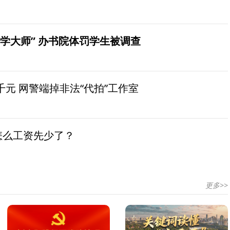
学大师” 办书院体罚学生被调查
元 网警端掉非法“代拍”工作室
怎么工资先少了？
更多>>