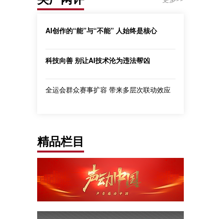
AI创作的“能”与“不能” 人始终是核心
科技向善 别让AI技术沦为违法帮凶
全运会群众赛事扩容 带来多层次联动效应
精品栏目