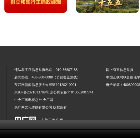
违法和不良信息举报电话：010-56807188
网上有害信息举报
新闻热线：400-800-0088（节目覆盖热线）
中国互联网联合辟谣
互联网新闻信息服务许可证10120210001
电子邮箱：4008000088
京ICP备2021013708号
京公网安备11010602007741
中央广播电视总台 央广网
央广网文化传媒有限公司 版权所有
| 关于央广网