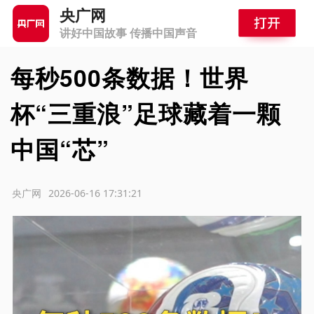
央广网
讲好中国故事 传播中国声音
每秒500条数据！世界
杯“三重浪”足球藏着一颗
中国“芯”
源：央广网
2026-06-16 17:31:21