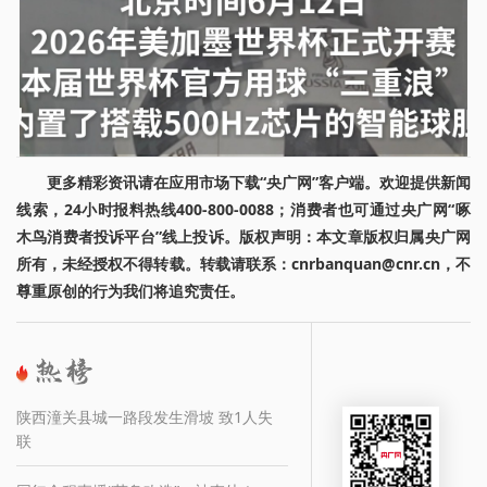
更多精彩资讯请在应用市场下载“央广网”客户端。欢迎提供新闻
线索，24小时报料热线400-800-0088；消费者也可通过央广网“啄
木鸟消费者投诉平台”线上投诉。版权声明：本文章版权归属央广网
所有，未经授权不得转载。转载请联系：cnrbanquan@cnr.cn，不
尊重原创的行为我们将追究责任。
陕西潼关县城一路段发生滑坡 致1人失
联