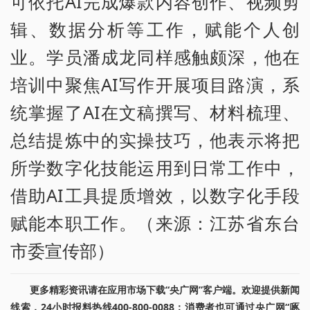
可依托AI完成爆款内容创作、视频剪
辑、数据分析等工作，赋能个人创
业。学员潘成龙同样感触颇深，他在
培训中聚焦AI写作开展项目路演，系
统掌握了AI在文稿撰写、材料梳理、
总结提炼中的实操技巧，他表示将把
所学数字化技能运用到日常工作中，
借助AI工具提质增效，以数字化手段
赋能本职工作。（来源：江苏省东台
市委宣传部）
更多精彩资讯请在应用市场下载“央广网”客户端。欢迎提供新闻
线索，24小时报料热线400-800-0088；消费者也可通过央广网“啄