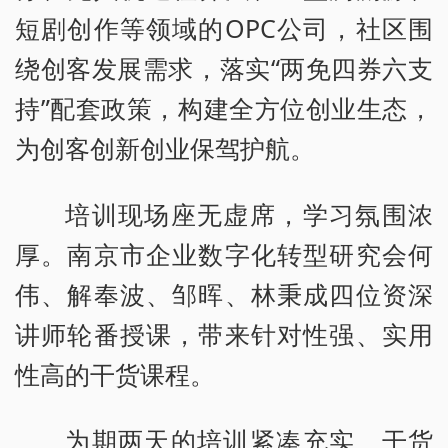
短剧创作等领域的OPC公司，社区围
绕创客发展需求，落实“两免四券六支
持”配套政策，构建全方位创业生态，
为创客创新创业保驾护航。
培训现场座无虚席，学习氛围浓
厚。南京市企业数字化转型研究会何
伟、解奉波、邹晖、林秉成四位资深
讲师轮番授课，带来针对性强、实用
性高的干货课程。
为期两天的培训紧凑充实、干货