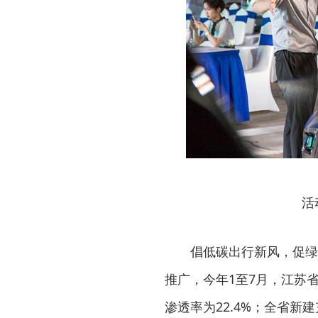
活
倡低碳出行新风，促绿
推广，今年1至7月，江苏省
渗透率为22.4%；全省新建充