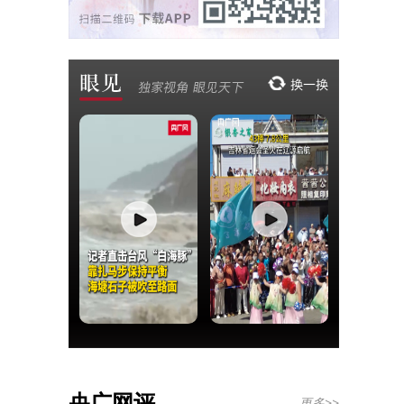
央广网评
更多>>