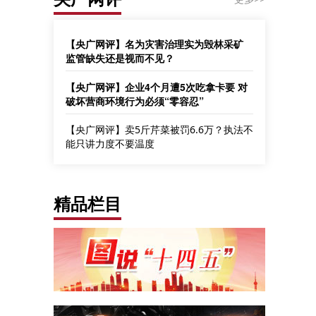
【央广网评】名为灾害治理实为毁林采矿
监管缺失还是视而不见？
【央广网评】企业4个月遭5次吃拿卡要 对
破坏营商环境行为必须“零容忍”
【央广网评】卖5斤芹菜被罚6.6万？执法不
能只讲力度不要温度
精品栏目