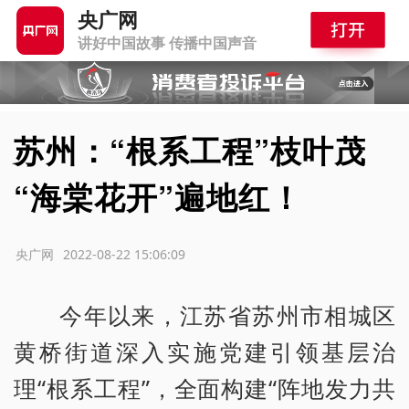
央广网
讲好中国故事 传播中国声音
苏州：“根系工程”枝叶茂
“海棠花开”遍地红！
源：央广网
2022-08-22 15:06:09
今年以来，江苏省苏州市相城区
黄桥街道深入实施党建引领基层治
理“根系工程”，全面构建“阵地发力共