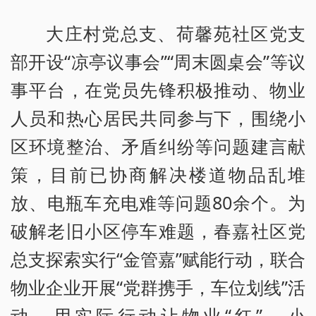
大庄村党总支、荷馨苑社区党支
部开设“凉亭议事会”“周末圆桌会”等议
事平台，在党员先锋积极推动、物业
人员和热心居民共同参与下，围绕小
区环境整治、矛盾纠纷等问题建言献
策，目前已协商解决楼道物品乱堆
放、电瓶车充电难等问题80余个。为
破解老旧小区停车难题，春嘉社区党
总支探索实行“金管嘉”赋能行动，联合
物业企业开展“党群携手，车位划线”活
动，用实际行动让物业“红”、小