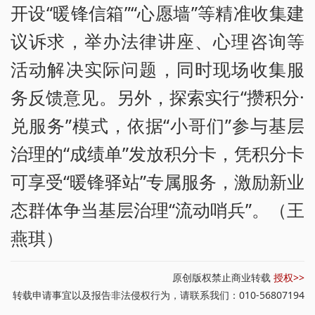
开设“暖锋信箱”“心愿墙”等精准收集建
议诉求，举办法律讲座、心理咨询等
活动解决实际问题，同时现场收集服
务反馈意见。另外，探索实行“攒积分·
兑服务”模式，依据“小哥们”参与基层
治理的“成绩单”发放积分卡，凭积分卡
可享受“暖锋驿站”专属服务，激励新业
态群体争当基层治理“流动哨兵”。（王
燕琪）
原创版权禁止商业转载
授权>>
转载申请事宜以及报告非法侵权行为，请联系我们：010-56807194