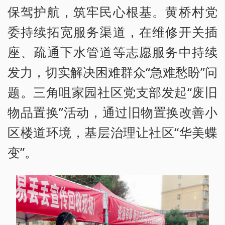
保驾护航，筑牢民心根基。黄桥村党
委持续拓宽服务渠道，在维修开关插
座、疏通下水管道等志愿服务中持续
发力，切实解决困难群众“急难愁盼”问
题。三角咀家园社区党支部发起“废旧
物品置换”活动，通过旧物置换改善小
区楼道环境，基层治理让社区“华美蝶
变”。