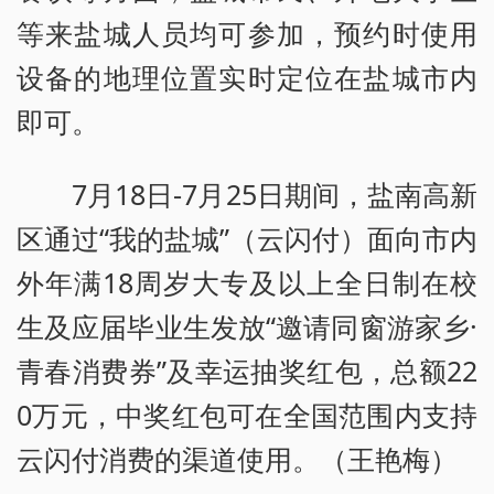
等来盐城人员均可参加，预约时使用
设备的地理位置实时定位在盐城市内
即可。
7月18日-7月25日期间，盐南高新
区通过“我的盐城”（云闪付）面向市内
外年满18周岁大专及以上全日制在校
生及应届毕业生发放“邀请同窗游家乡·
青春消费券”及幸运抽奖红包，总额22
0万元，中奖红包可在全国范围内支持
云闪付消费的渠道使用。（王艳梅）