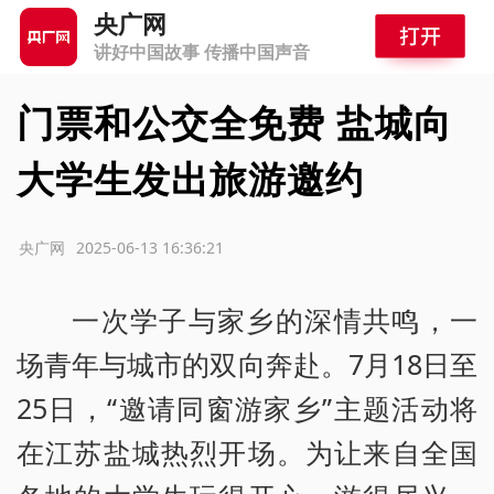
央广网
讲好中国故事 传播中国声音
门票和公交全免费 盐城向
大学生发出旅游邀约
源：央广网
2025-06-13 16:36:21
一次学子与家乡的深情共鸣，一
场青年与城市的双向奔赴。7月18日至
25日，“邀请同窗游家乡”主题活动将
在江苏盐城热烈开场。为让来自全国