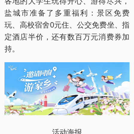
各地的大学生玩得开心、游得尽兴，
盐城市准备了多重福利：景区免费
玩、高校宿舍0元住、公交免费坐、指
定酒店半价，还有数百万元消费券加
持。
活动海报