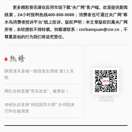
更多精彩资讯请在应用市场下载“央广网”客户端。欢迎提供新闻
线索，24小时报料热线400-800-0088；消费者也可通过央广网“啄
木鸟消费者投诉平台”线上投诉。版权声明：本文章版权归属央广网
所有，未经授权不得转载。转载请联系：cnrbanquan@cnr.cn，不
尊重原创的行为我们将追究责任。
陕西潼关县城一路段发生滑坡 致1人失
联
网红全程直播“荒岛改造”，被查处！
长按二维码
关注精彩内容
传销头目变身“传统国学大师” 办书院体
罚学生被调查