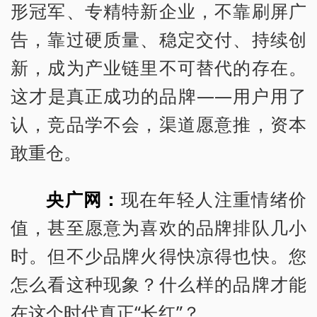
形冠军、专精特新企业，不靠刷屏广
告，靠过硬质量、稳定交付、持续创
新，成为产业链里不可替代的存在。
这才是真正成功的品牌——用户用了
认，竞品学不会，渠道愿意推，资本
敢重仓。
央广网：
现在年轻人注重情绪价
值，甚至愿意为喜欢的品牌排队几小
时。但不少品牌火得快凉得也快。您
怎么看这种现象？什么样的品牌才能
在这个时代真正“长红”？