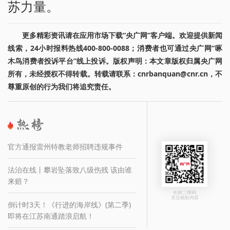
苏力量。
更多精彩资讯请在应用市场下载“央广网”客户端。欢迎提供新闻
线索，24小时报料热线400-800-0088；消费者也可通过央广网“啄
木鸟消费者投诉平台”线上投诉。版权声明：本文章版权归属央广网
所有，未经授权不得转载。转载请联系：cnrbanquan@cnr.cn，不
尊重原创的行为我们将追究责任。
官方通报雷州特教老师招聘违规事件
法治在线丨攀岩坠落致八级伤残 该由谁
来赔？
长按二维码
关注精彩内容
倒计时3天！《行进的海岸线》(第二季)
即将在江苏南通踏浪启航！