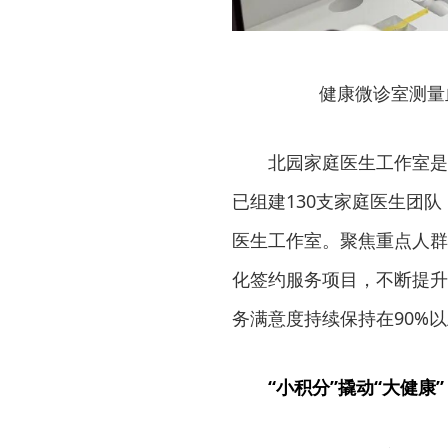
健康微诊室测量
北园家庭医生工作室是
已组建130支家庭医生团
医生工作室。聚焦重点人群
化签约服务项目，不断提升
务满意度持续保持在90%
“小积分”撬动“大健康”