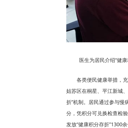
医生为居民介绍“健
各类便民健康举措，充
姑苏区在桐星、平江新城、
折”机制。居民通过参与慢
分，凭积分可兑换检查检验
发放“健康积分存折”130