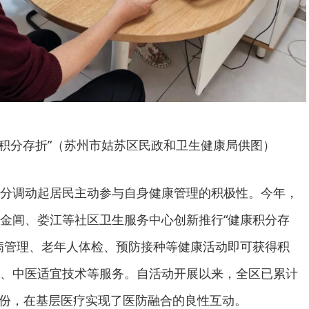
康积分存折”（苏州市姑苏区民政和卫生健康局供图）
分调动起居民主动参与自身健康管理的积极性。今年，
金阊、娄江等社区卫生服务中心创新推行“健康积分存
病管理、老年人体检、预防接种等健康活动即可获得积
、中医适宜技术等服务。自活动开展以来，全区已累计
0余份，在基层医疗实现了医防融合的良性互动。