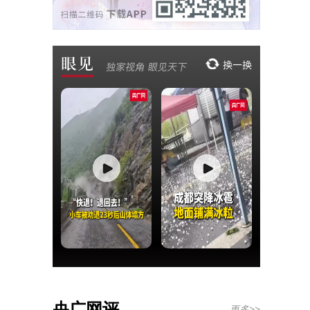
央广网评
更多>>