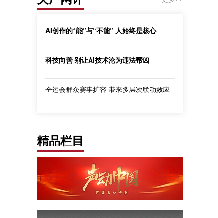
AI创作的“能”与“不能” 人始终是核心
科技向善 别让AI技术沦为违法帮凶
全运会群众赛事扩容 带来多层次联动效应
精品栏目