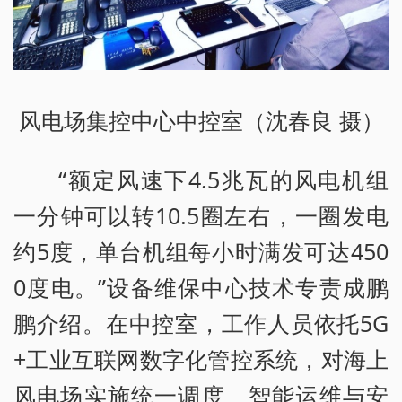
风电场集控中心中控室（沈春良 摄）
“额定风速下4.5兆瓦的风电机组
一分钟可以转10.5圈左右，一圈发电
约5度，单台机组每小时满发可达450
0度电。”设备维保中心技术专责成鹏
鹏介绍。在中控室，工作人员依托5G
+工业互联网数字化管控系统，对海上
风电场实施统一调度、智能运维与安