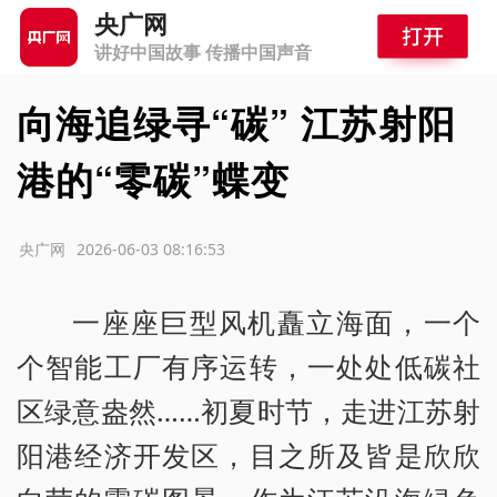
央广网
讲好中国故事 传播中国声音
向海追绿寻“碳” 江苏射阳
港的“零碳”蝶变
源：央广网
2026-06-03 08:16:53
一座座巨型风机矗立海面，一个
个智能工厂有序运转，一处处低碳社
区绿意盎然……初夏时节，走进江苏射
阳港经济开发区，目之所及皆是欣欣