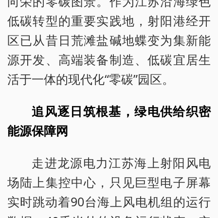
向荣的零碳图景。作为江苏沿海绿色
低碳转型的重要实践地，射阳港经开
区已从昔日荒滩盐碱地蝶变为集新能
源开发、高端装备制造、低碳宜居生
活于一体的现代化“零碳”园区。
追风逐日筑根基，绿电供给织密
能源保障网
走进龙源电力江苏海上射阳风电
场陆上集控中心，只见巨型电子屏幕
实时跳动着90台海上风电机组的运行