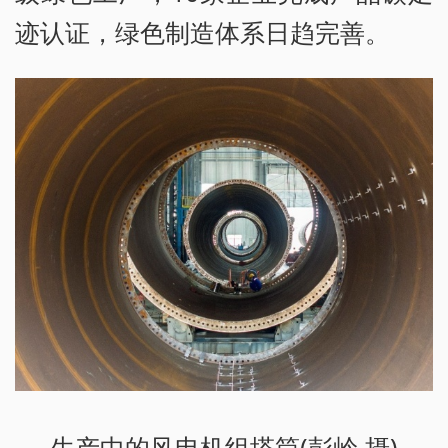
迹认证，绿色制造体系日趋完善。
生产中的风电机组塔筒(彭岭 摄)