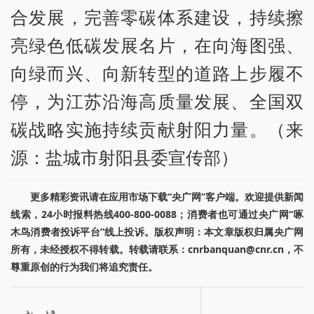
合发展，完善零碳体系建设，持续擦
亮绿色低碳发展名片，在向海图强、
向绿而兴、向新转型的道路上步履不
停，为江苏沿海高质量发展、全国双
碳战略实施持续贡献射阳力量。（来
源：盐城市射阳县委宣传部）
更多精彩资讯请在应用市场下载“央广网”客户端。欢迎提供新闻
线索，24小时报料热线400-800-0088；消费者也可通过央广网“啄
木鸟消费者投诉平台”线上投诉。版权声明：本文章版权归属央广网
所有，未经授权不得转载。转载请联系：cnrbanquan@cnr.cn，不
尊重原创的行为我们将追究责任。