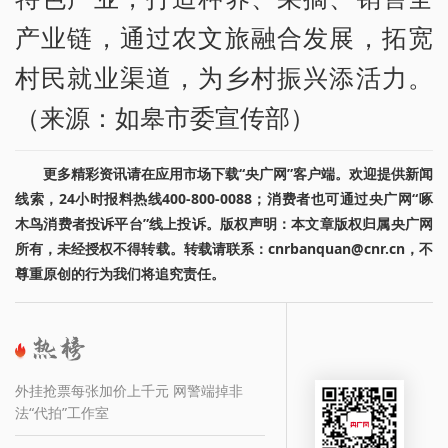
产业链，通过农文旅融合发展，拓宽
村民就业渠道，为乡村振兴添活力。
（来源：如皋市委宣传部）
更多精彩资讯请在应用市场下载“央广网”客户端。欢迎提供新闻
线索，24小时报料热线400-800-0088；消费者也可通过央广网“啄
木鸟消费者投诉平台”线上投诉。版权声明：本文章版权归属央广网
所有，未经授权不得转载。转载请联系：cnrbanquan@cnr.cn，不
尊重原创的行为我们将追究责任。
外挂抢票每张加价上千元 网警端掉非
法“代拍”工作室