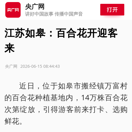
央广网
讲好中国故事 传播中国声音
江苏如皋：百合花开迎客
来
源：央广网
2026-06-15 08:44:43
近日，位于如皋市搬经镇万富村
的百合花种植基地内，14万株百合花
次第绽放，引得游客前来打卡、选购
鲜花。