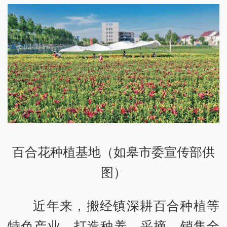
百合花种植基地（如皋市委宣传部供
图）
近年来，搬经镇深耕百合种植等
特色产业，打造种养、采摘、销售全