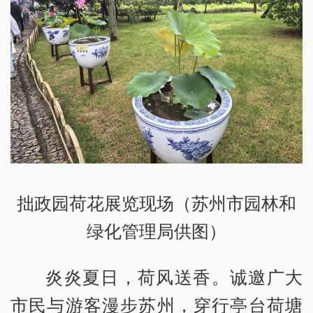
拙政园荷花展览现场（苏州市园林和
绿化管理局供图）
炎炎夏日，荷风送香。诚邀广大
市民与游客漫步苏州，穿行亭台荷塘