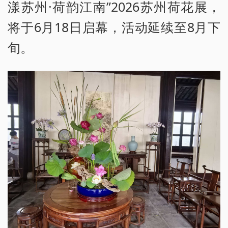
漾苏州·荷韵江南”2026苏州荷花展，
将于6月18日启幕，活动延续至8月下
旬。