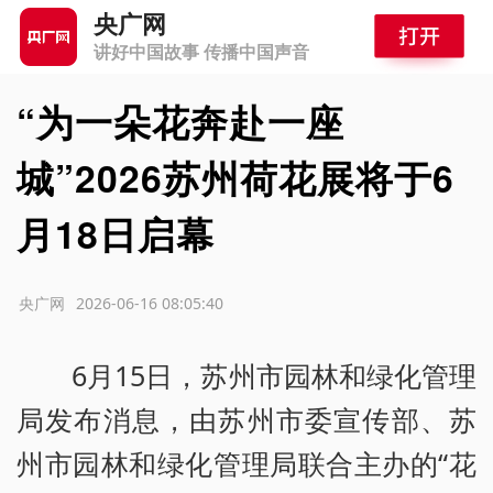
央广网
讲好中国故事 传播中国声音
“为一朵花奔赴一座
城”2026苏州荷花展将于6
月18日启幕
源：央广网
2026-06-16 08:05:40
6月15日，苏州市园林和绿化管理
局发布消息，由苏州市委宣传部、苏
州市园林和绿化管理局联合主办的“花