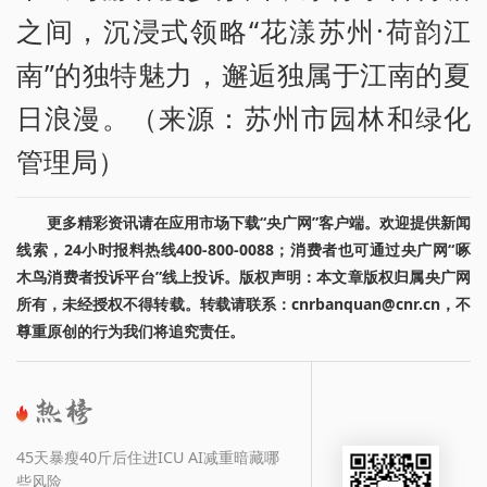
之间，沉浸式领略“花漾苏州·荷韵江
南”的独特魅力，邂逅独属于江南的夏
日浪漫。（来源：苏州市园林和绿化
管理局）
更多精彩资讯请在应用市场下载“央广网”客户端。欢迎提供新闻
线索，24小时报料热线400-800-0088；消费者也可通过央广网“啄
木鸟消费者投诉平台”线上投诉。版权声明：本文章版权归属央广网
所有，未经授权不得转载。转载请联系：cnrbanquan@cnr.cn，不
尊重原创的行为我们将追究责任。
45天暴瘦40斤后住进ICU AI减重暗藏哪
些风险