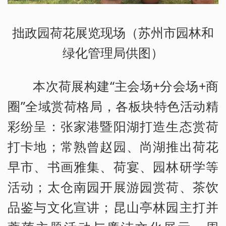
拙政园荷花展览现场（苏州市园林和
绿化管理局供图）
本次荷展构建“主会场+分会场+商
圈”全域赏荷格局，各板块特色活动精
彩纷呈：张家港暨阳湖打造生态赏荷
打卡地；常熟曾赵园、尚湖推出荷花
早市、书画雅集、荷宴、园林研学等
活动；太仓南园开展游园赏荷、茶饮
品鉴与文化宣讲；昆山亭林园主打并