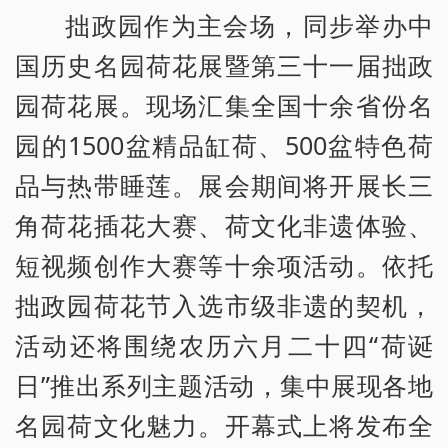
拙政园作为主会场，同步举办中
国历史名园荷花展暨第三十一届拙政
园荷花展。现场汇集全国十余省份名
园的1500盆精品缸荷、500盆特色荷
品与热带睡莲。展会期间将开展长三
角荷花插花大赛、荷文化非遗体验、
短视频创作大赛等十余项活动。依托
拙政园荷花节入选市级非遗的契机，
活动还将围绕农历六月二十四“荷诞
日”推出系列主题活动，集中展现各地
名园荷文化魅力。开幕式上将发布全