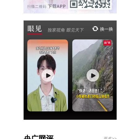
央广网评
更多>>