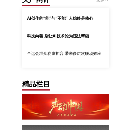
AI创作的“能”与“不能” 人始终是核心
科技向善 别让AI技术沦为违法帮凶
全运会群众赛事扩容 带来多层次联动效应
精品栏目