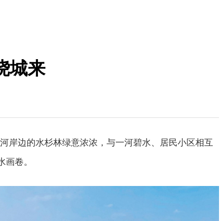
绕城来
河岸边的水杉林绿意浓浓，与一河碧水、居民小区相互
水画卷。