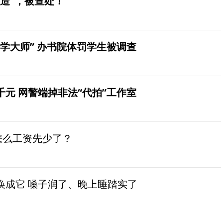
造”，被查处！
学大师” 办书院体罚学生被调查
元 网警端掉非法“代拍”工作室
怎么工资先少了？
换成它 嗓子润了、晚上睡踏实了