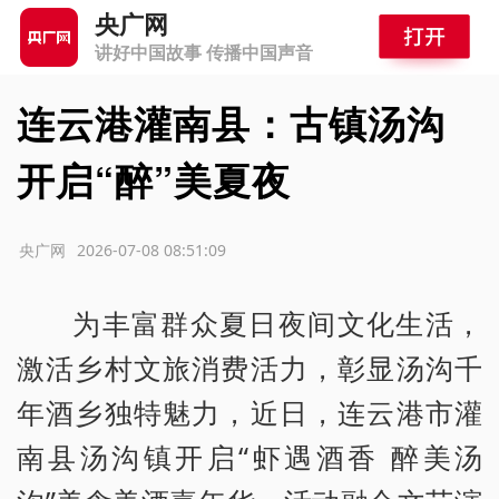
央广网
讲好中国故事 传播中国声音
连云港灌南县：古镇汤沟
开启“醉”美夏夜
源：央广网
2026-07-08 08:51:09
为丰富群众夏日夜间文化生活，
激活乡村文旅消费活力，彰显汤沟千
年酒乡独特魅力，近日，连云港市灌
南县汤沟镇开启“虾遇酒香 醉美汤