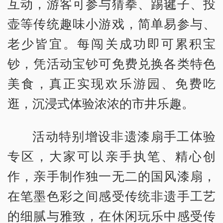
互动，游客可参与猜拳、踢毽子、投
壶等传统趣味小游戏，简单易参与、
老少皆宜。每闯关成功即可累积宝
钞，凭活动宝钞可免费兑换各类特色
美食，真正实现欢乐游园、免费吃
逛，沉浸式体验浓浓的市井乐趣。
活动特别增设非遗漆扇手工体验
专区，大家可以亲手执笔、精心创
作，亲手制作独一无二的国风漆扇，
在笔墨色彩之间感受传统非遗手工艺
的细腻与雅致，在休闲玩乐中感受传