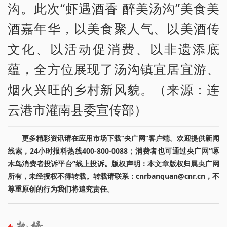
沟。此次“虾遇酒香 醉美汤沟”美食美
酒嘉年华，以美食聚人气、以美酒传
文化、以活动促消费、以非遗添底
蕴，全方位展现了汤沟镇宜居宜游、
烟火兴旺的乡村新风貌。（来源：连
云港市灌南县委宣传部）
更多精彩资讯请在应用市场下载“央广网”客户端。欢迎提供新闻
线索，24小时报料热线400-800-0088；消费者也可通过央广网“啄
木鸟消费者投诉平台”线上投诉。版权声明：本文章版权归属央广网
所有，未经授权不得转载。转载请联系：cnrbanquan@cnr.cn，不
尊重原创的行为我们将追究责任。