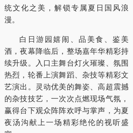
统文化之美，解锁专属夏日国风浪
漫。
白日游园嬉闹、品美食、鉴美
酒，夜幕降临后，整场嘉年华精彩持
续升级。入口主舞台灯火璀璨、氛围
热烈，轮番上演舞蹈、杂技等精彩文
艺演出。灵动优美的舞姿、高超震撼
的杂技技艺，一次次点燃现场气氛，
赢得台下观众阵阵欢呼与掌声，为夏
夜汤沟献上一场精彩绝伦的视听盛