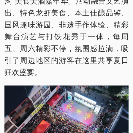
沟”美食美酒嘉年华。活动融合文艺演
出、特色龙虾美食、本土佳酿品鉴、
国风趣味游园、非遗手作体验、精彩
舞台演艺与打铁花秀于一体，每周
五、周六精彩不停，氛围感拉满，吸
引了周边地区的游客在这里共享夏日
狂欢盛宴。