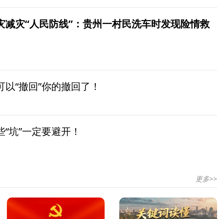
灾减灾“人民防线”：贵州一村民洗车时发现险情救
以“撤回”你的撤回了！
“坑”一定要避开！
更多>>