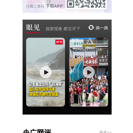
央广网评
更多>>