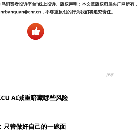
啄木鸟消费者投诉平台”线上投诉。版权声明：本文章版权归属央广网所有，
banquan@cnr.cn，不尊重原创的行为我们将追究责任。
ICU AI减重暗藏哪些风险
：只管做好自己的一碗面