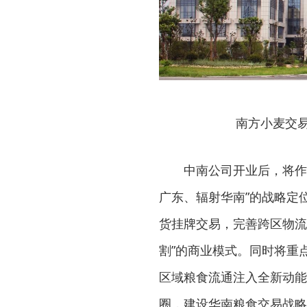
南方小麦交
中南公司开业后，将作
广东、辐射华南”的战略定
货挂牌交易，完善跨区物流
割”的商业模式。同时将重
区域粮食流通注入全新动能
圈，建设华南粮食交易战略