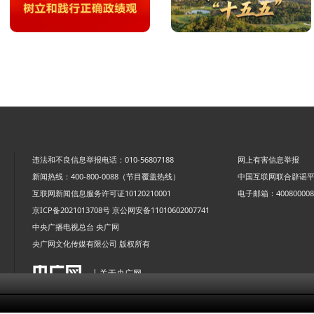
违法和不良信息举报电话：010-56807188
网上有害信息举报
新闻热线：400-800-0088（节目覆盖热线）
中国互联网联合辟谣
互联网新闻信息服务许可证10120210001
电子邮箱：4008000088
京ICP备2021013708号
京公网安备11010602007741
中央广播电视总台 央广网
央广网文化传媒有限公司 版权所有
| 关于央广网