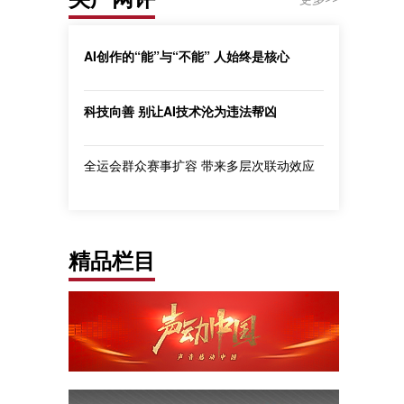
AI创作的“能”与“不能” 人始终是核心
科技向善 别让AI技术沦为违法帮凶
全运会群众赛事扩容 带来多层次联动效应
精品栏目