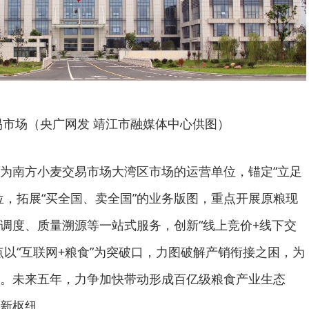
易市场（央广网发 靖江市融媒体中心供图）
为南方小麦交易市场大湾区市场的运营单位，锚定“立足
位，拓展“买全国、卖全国”的业务版图，重点开展原粮现
调度、质量溯源等一站式服务，创新“线上竞价+线下交
点以“互联网+粮食”为突破口，力图破解产销衔接之困，为
。未来五年，力争加快带动形成百亿级粮食产业生态
新枢纽。