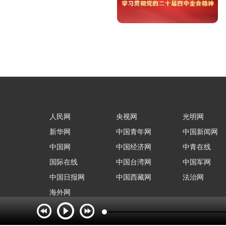
人民网
央视网
光明网
新华网
中国青年网
中国新闻网
中国网
中国经济网
中青在线
国际在线
中国台湾网
中国军网
中国日报网
中国西藏网
法治网
海外网