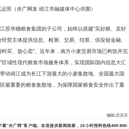
试运营（央广网发 靖江市融媒体中心供图）
江苏华穗粮食集团的子公司，始终以搭建“买好粮、卖好
食经营主体提供信息、检测、交易、结算、供应链金融、
随时买、放心卖”。近年来，南方小麦交易市场已构筑并完
物流”区域性现代粮食市场服务体系，实现国际国内信息大汇
带动靖江成为长江下游最大的小麦集散地、全国最大国
区最重要的粮食集散地，为保障国家粮食安全作出了重
编辑:庄滨滨
“央广网”客户端。欢迎提供新闻线索，24小时报料热线400-800-