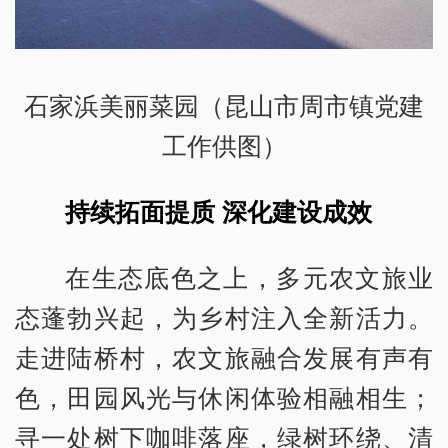
石家浜美丽菜园（昆山市周市镇党建
工作供图）
持续拓面提质 深化建设成效
在生态底色之上，多元农文旅业
态蓬勃兴起，为乡村注入全新活力。
走进陆桥村，农文旅融合发展有声有
色，田园风光与休闲体验相融相生；
寻一处树下咖啡落座，绿树环绕、清