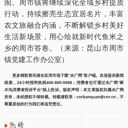
闹。周市镇将继续深化全域乡村提质
行动，持续擦亮生态宜居名片，丰富
农文旅融合内涵，不断解锁乡村美好
生活新场景，用心绘就新时代鱼米之
乡的周市答卷。（来源：昆山市周市
镇党建工作办公室）
更多精彩资讯请在应用市场下载“央广网”客户端。欢迎提供新闻
线索，24小时报料热线400-800-0088；消费者也可通过央广网“啄
木鸟消费者投诉平台”线上投诉。版权声明：本文章版权归属央广网
所有，未经授权不得转载。转载请联系：cnrbanquan@cnr.cn，不
尊重原创的行为我们将追究责任。