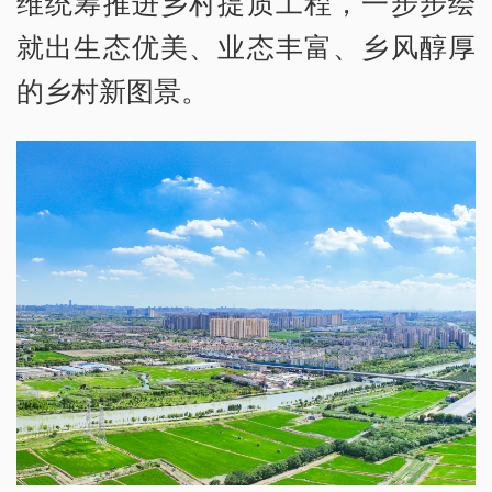
维统筹推进乡村提质工程，一步步绘
就出生态优美、业态丰富、乡风醇厚
的乡村新图景。