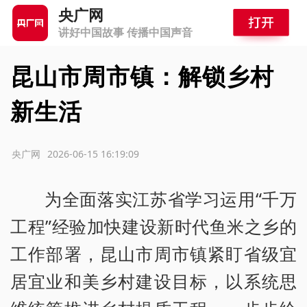
央广网
讲好中国故事 传播中国声音
昆山市周市镇：解锁乡村
新生活
源：央广网
2026-06-15 16:19:09
为全面落实江苏省学习运用“千万
工程”经验加快建设新时代鱼米之乡的
工作部署，昆山市周市镇紧盯省级宜
居宜业和美乡村建设目标，以系统思