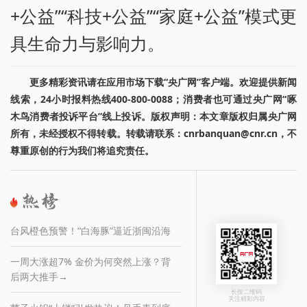
+公益”“科技+公益”“家庭+公益”模式更
具生命力与影响力。
更多精彩资讯请在应用市场下载“央广网”客户端。欢迎提供新闻
线索，24小时报料热线400-800-0088；消费者也可通过央广网“啄
木鸟消费者投诉平台”线上投诉。版权声明：本文章版权归属央广网
所有，未经授权不得转载。转载请联系：cnrbanquan@cnr.cn，不
尊重原创的行为我们将追究责任。
台风橙色预警！“白海豚”逼近浙闽沿海
一周大涨超7% 金价为何突然上涨？背
后两大推手→
长按二维码
关注精彩内容