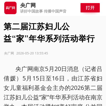
央广网
讲好中国故事 传播中国声音
第二届江苏妇儿公
益“家”年华系列活动举行
源：央广网
2026-05-20 13:55:45
央广网南京5月20日消息（记者吕
倩媛）5月15日至16日，由江苏省妇
女儿童福利基金会主办的2026第二届
江苏妇儿公益“家”年华系列活动在南京