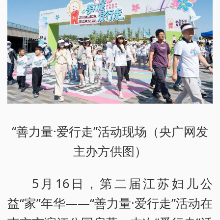
“善力量·爱行走”活动现场（央广网发
主办方供图）
5月16日，第二届江苏妇儿公
益“家”年华——“善力量·爱行走”活动在