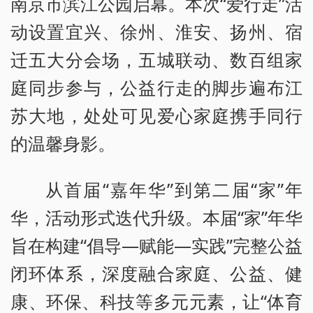
南京市滨江公园启幕。本次“爱行走”活
动设置宜兴、徐州、淮安、扬州、宿
迁五大分会场，五城联动、数百组家
庭同步参与，公益行走的脚步遍布江
苏大地，处处可见爱心家庭携手同行
的温馨身影。
从首届“嘉年华”到第二届“家”年
华，活动形式迭代升级。本届“家”年华
旨在构建“倡导—赋能—实践”完整公益
闭环体系，深度融合家庭、公益、健
康、环保、科技等多元元素，让“体育