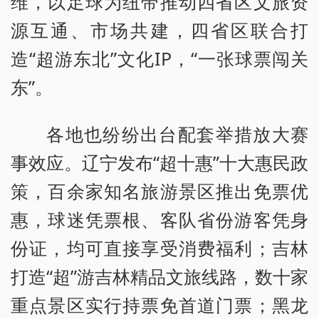
维，以足球为纽带推动四省区文旅资
源互通、市场共建，四省区联合打
造“超游东北”文化IP，“一张球票闯关
东”。
各地也纷纷出台配套举措放大赛
事效应。辽宁发布“超十惠”十大惠民政
策，百余家知名旅游景区推出免票优
惠，球迷凭票根、客队省份游客凭身
份证，均可直接享受消费福利；吉林
打造“超”游吉林精品文旅线路，数十家
重点景区实行持票免首道门票；黑龙