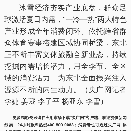
冰雪经济夯实产业底盘，群众足
球激活夏日内需，“一冷一热”两大特色
产业形成全年消费闭环。依托跨省群
众体育赛事搭建区域协同桥梁，东北
正不断丰富文体旅融合新业态，持续
挖掘内需增长潜力，用全季节、全区
域的消费活力，为东北全面振兴注入
源源不断的内生动力。（央广网记者
李婕 姜葳 李子平 杨亚东 李雪）
更多精彩资讯请在应用市场下载“央广网”客户端。欢迎提供新闻
线索，24小时报料热线400-800-0088；消费者也可通过央广网“啄