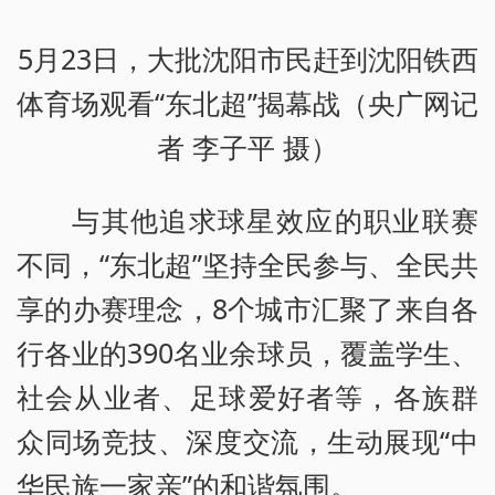
5月23日，大批沈阳市民赶到沈阳铁西
体育场观看“东北超”揭幕战（央广网记
者 李子平 摄）
与其他追求球星效应的职业联赛
不同，“东北超”坚持全民参与、全民共
享的办赛理念，8个城市汇聚了来自各
行各业的390名业余球员，覆盖学生、
社会从业者、足球爱好者等，各族群
众同场竞技、深度交流，生动展现“中
华民族一家亲”的和谐氛围。