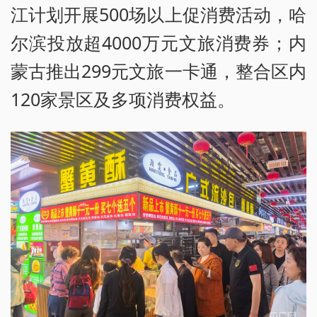
江计划开展500场以上促消费活动，哈
尔滨投放超4000万元文旅消费券；内
蒙古推出299元文旅一卡通，整合区内
120家景区及多项消费权益。