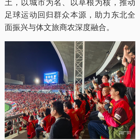
土，以城市为名、以草根为核，推动
足球运动回归群众本源，助力东北全
面振兴与体文旅商农深度融合。