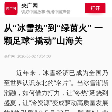
央广网
讲好中国故事 传播中国声音
从“冰雪热”到“绿茵火” 一
颗足球“撬动”山海关
源：央广网
2026-06-02 13:51:03
近年来，冰雪经济已成为全国乃
至世界认识东北的“名片”。当冰雪渐渐
消融，如何借力打力，让“冬热”延烧到
盛夏，让“冷资源”变成驱动高质量发展