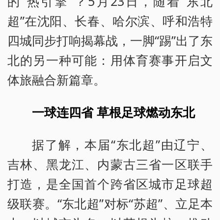
的“热引擎”？5月23日，随着“东北
超”在沈阳、长春、哈尔滨、呼和浩特
四城同步打响揭幕战，一脚“踢”出了东
北的另一种可能：用体育赛事开启文
体旅融合新篇章。
一球连四省 草根足球燃动东北
据了解，本届“东北超”由辽宁、
吉林、黑龙江、内蒙古三省一区联手
打造，是全国首个跨省区城市足球超
级联赛。“东北超”对标“苏超”、立足本